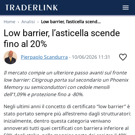
Home
›
Analisi
›
Low barrier, l’asticella scend…
Low barrier, l’asticella scende
fino al 20%
Pierpaolo Scandurra
- 10/06/2026 11:31
Il mercato compie un ulteriore passo avanti sul fronte
low barrier: Citigroup porta sul secondario un Phoenix
Memory su semiconduttori con cedole mensili
dell’1,09% e protezione fino a -80%.
Negli ultimi anni il concetto di certificato “low barrier” è
stato portato sempre più all’estremo dagli strutturatori:
inizialmente, dentro questa categoria venivano
annoverati tutti quei certificati con barriera inferiore al