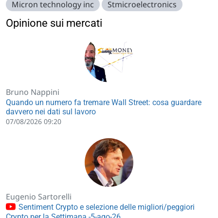
Micron technology inc
Stmicroelectronics
Opinione sui mercati
Bruno Nappini
Quando un numero fa tremare Wall Street: cosa guardare
davvero nei dati sul lavoro
07/08/2026 09:20
Eugenio Sartorelli
Sentiment Crypto e selezione delle migliori/peggiori
Crypto per la Settimana -5-ago-26