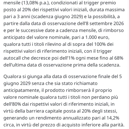
mensile (13,08% p.a.), condizionati al trigger premio
posto al 20% dei rispettivi valori iniziali, durata massima
pari a 3 anni (scadenza giugno 2029) e la possibilità, a
partire dalla data di osservazione dell’8 settembre 2026
e per le successive date a cadenza mensile, di rimborso
anticipato del valore nominale, pari a 1.000 euro,
qualora tutti i titoli rilevino al di sopra del 100% dei
rispettivi valori di riferimento iniziali, con il trigger
autocall che decresce poi dell’1% ogni mese fino al 68%
dell’ultima data di osservazione prima della scadenza.
Qualora si giunga alla data di osservazione finale del 5
giugno 2029 senza che sia stato richiamato
anticipatamente, il prodotto rimborserà il proprio
valore nominale qualora tutti i titoli non perdano più
dell’80% dai rispettivi valori di riferimento iniziali, in
virtù della barriera capitale posta al 20% degli stessi,
generando un rendimento annualizzato pari al 14,2%
circa, in virtù del prezzo di acquisto inferiore alla parità.