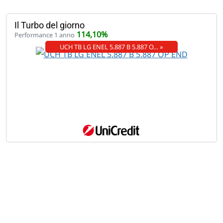
Il Turbo del giorno
114,10%
Performance 1 anno
UCH TB LG ENEL 5.887 B 5.887 O… »