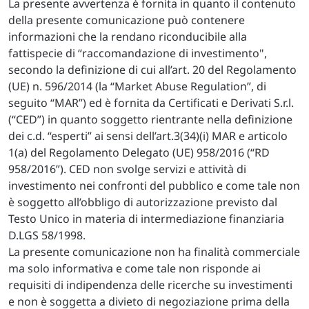
La presente avvertenza è fornita in quanto il contenuto
della presente comunicazione può contenere
informazioni che la rendano riconducibile alla
fattispecie di “raccomandazione di investimento",
secondo la definizione di cui all’art. 20 del Regolamento
(UE) n. 596/2014 (la “Market Abuse Regulation”, di
seguito “MAR”) ed è fornita da Certificati e Derivati S.r.l.
(“CED”) in quanto soggetto rientrante nella definizione
dei c.d. “esperti” ai sensi dell’art.3(34)(i) MAR e articolo
1(a) del Regolamento Delegato (UE) 958/2016 (“RD
958/2016”). CED non svolge servizi e attività di
investimento nei confronti del pubblico e come tale non
è soggetto all’obbligo di autorizzazione previsto dal
Testo Unico in materia di intermediazione finanziaria
D.LGS 58/1998.
La presente comunicazione non ha finalità commerciale
ma solo informativa e come tale non risponde ai
requisiti di indipendenza delle ricerche su investimenti
e non è soggetta a divieto di negoziazione prima della