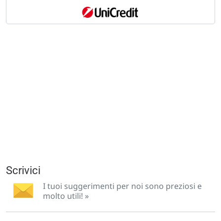
Scrivici
I tuoi suggerimenti per noi sono preziosi e
molto utili! »