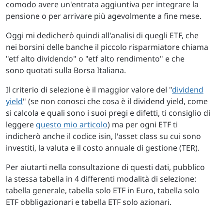
comodo avere un'entrata aggiuntiva per integrare la
pensione o per arrivare più agevolmente a fine mese.
Oggi mi dedicherò quindi all'analisi di quegli ETF, che
nei borsini delle banche il piccolo risparmiatore chiama
"etf alto dividendo" o "etf alto rendimento" e che
sono quotati sulla Borsa Italiana.
Il criterio di selezione è il maggior valore del "
dividend
yield
" (se non conosci che cosa è il dividend yield, come
si calcola e quali sono i suoi pregi e difetti, ti consiglio di
leggere
questo mio articolo
) ma per ogni ETF ti
indicherò anche il codice isin, l'asset class su cui sono
investiti, la valuta e il costo annuale di gestione (TER).
Per aiutarti nella consultazione di questi dati, pubblico
la stessa tabella in 4 differenti modalità di selezione:
tabella generale, tabella solo ETF in Euro, tabella solo
ETF obbligazionari e tabella ETF solo azionari.