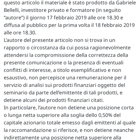
questo articolo il materiale è stato prodotto da Gabriele
Bellelli, investitore privato e formatore (in seguito
“autore”) il giorno 17 febbraio 2019 alle ore 18.30 e
diffusa al pubblico per la prima volta il 18 febbraio 2019
alle ore 18.30.
L’autore del presente articolo non si trova in un
rapporto o circostanza da cui possa ragionevolmente
attendersi la compromissione della correttezza della
presente comunicazione o la presenza di eventuali
conflitti di interesse, a titolo esemplificativo e non
esaustivo, non percepisce una remunerazione per il
servizio di analisi sui prodotti finanziari oggetto del
seminario da parte dell’emittente di tali prodotti, e
detiene alcuni dei prodotti finanziari citati.
In particolare, l’autore non detiene una posizione corta
o lunga netta superiore alla soglia dello 0,50% del
capitale azionario totale emesso dagli emittenti al quale
la raccomandazione si riferisce, e non detiene neanche
indirettamente una posizione netta superiore alla