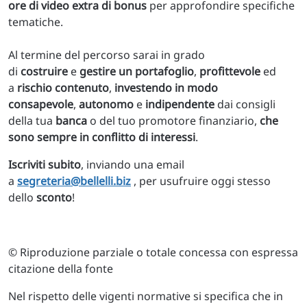
ore di video extra di bonus
per approfondire specifiche
tematiche.
Al termine del percorso sarai in grado
di
costruire
e
gestire
un portafoglio
,
profittevole
ed
a
rischio contenuto
,
investendo in modo
consapevole
,
autonomo
e
indipendente
dai consigli
della tua
banca
o del tuo promotore finanziario,
che
sono sempre in conflitto di interessi
.
Iscriviti subito
, inviando una email
a
segreteria@bellelli.biz
, per usufruire oggi stesso
dello
sconto
!
© Riproduzione parziale o totale concessa con espressa
citazione della fonte
Nel rispetto delle vigenti normative si specifica che in