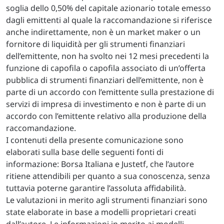
soglia dello 0,50% del capitale azionario totale emesso
dagli emittenti al quale la raccomandazione si riferisce
anche indirettamente, non è un market maker o un
fornitore di liquidità per gli strumenti finanziari
dell’emittente, non ha svolto nei 12 mesi precedenti la
funzione di capofila o capofila associato di un’offerta
pubblica di strumenti finanziari dell’emittente, non è
parte di un accordo con l’emittente sulla prestazione di
servizi di impresa di investimento e non è parte di un
accordo con l’emittente relativo alla produzione della
raccomandazione.
I contenuti della presente comunicazione sono
elaborati sulla base delle seguenti fonti di
informazione: Borsa Italiana e Justetf, che l’autore
ritiene attendibili per quanto a sua conoscenza, senza
tuttavia poterne garantire l’assoluta affidabilità.
Le valutazioni in merito agli strumenti finanziari sono
state elaborate in base a modelli proprietari creati
dall’autore. Le informazioni in merito ai modelli