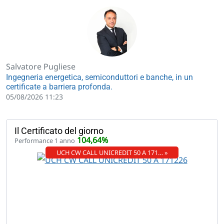
Salvatore Pugliese
Ingegneria energetica, semiconduttori e banche, in un
certificate a barriera profonda.
05/08/2026 11:23
Il Certificato del giorno
104,64%
Performance 1 anno
UCH CW CALL UNICREDIT 50 A 171… »