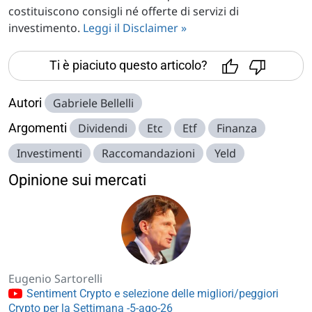
costituiscono consigli né offerte di servizi di
investimento.
Leggi il Disclaimer »
Ti è piaciuto questo articolo?
Autori
Gabriele Bellelli
Argomenti
Dividendi
Etc
Etf
Finanza
Investimenti
Raccomandazioni
Yeld
Opinione sui mercati
Eugenio Sartorelli
Sentiment Crypto e selezione delle migliori/peggiori
Crypto per la Settimana -5-ago-26