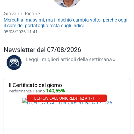
Giovanni Picone
Mercati ai massimi, ma il rischio cambia volto: perché oggi
il core del portafoglio resta sugli indici
05/08/2026 11:41
Newsletter del 07/08/2026
Leggi i migliori articoli della settimana »
Il Certificato del giorno
140,65%
Performance 1 anno
UCH CW CALL UNICREDIT 62 A 171… »