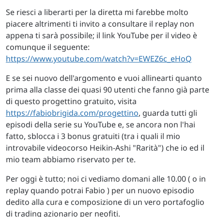
Se riesci a liberarti per la diretta mi farebbe molto
piacere altrimenti ti invito a consultare il replay non
appena ti sarà possibile; il link YouTube per il video è
comunque il seguente:
https://www.youtube.com/watch?v=EWEZ6c_eHoQ
E se sei nuovo dell'argomento e vuoi allinearti quanto
prima alla classe dei quasi 90 utenti che fanno già parte
di questo progettino gratuito, visita
https://fabiobrigida.com/progettino
, guarda tutti gli
episodi della serie su YouTube e, se ancora non l'hai
fatto, sblocca i 3 bonus gratuiti (tra i quali il mio
introvabile videocorso Heikin-Ashi "Rarità") che io ed il
mio team abbiamo riservato per te.
Per oggi è tutto; noi ci vediamo domani alle 10.00 ( o in
replay quando potrai Fabio ) per un nuovo episodio
dedito alla cura e composizione di un vero portafoglio
di trading azionario per neofiti.