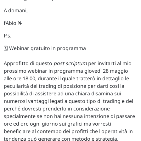
A domani,
fAbio 🤟
P.s.
🗓️ Webinar gratuito in programma
Approfitto di questo
post scriptum
per invitarti al mio
prossimo webinar in programma giovedì 28 maggio
alle ore 18.00, durante il quale tratterò in dettaglio le
peculiarità del trading di posizione per darti così la
possibilità di assistere ad una chiara disamina sui
numerosi vantaggi legati a questo tipo di trading e del
perché dovresti prenderlo in considerazione
specialmente se non hai nessuna intenzione di passare
ore ed ore ogni giorno sui grafici ma vorresti
beneficiare al contempo dei profitti che l'operatività in
tendenza può generare con metodo e strategia.