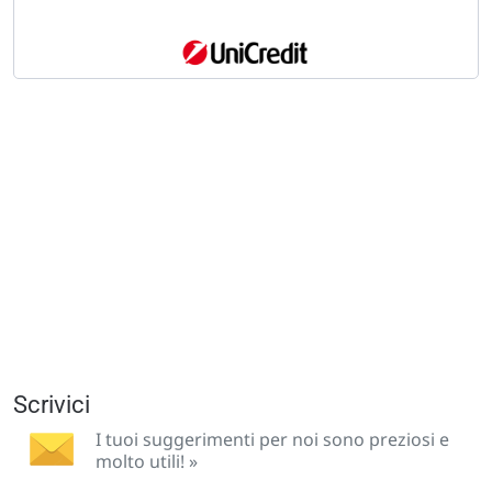
Scrivici
I tuoi suggerimenti per noi sono preziosi e
molto utili! »