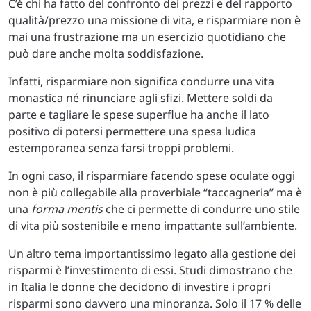
C’è chi ha fatto del confronto dei prezzi e del rapporto
qualità/prezzo una missione di vita, e risparmiare non è
mai una frustrazione ma un esercizio quotidiano che
può dare anche molta soddisfazione.
Infatti, risparmiare non significa condurre una vita
monastica né rinunciare agli sfizi. Mettere soldi da
parte e tagliare le spese superflue ha anche il lato
positivo di potersi permettere una spesa ludica
estemporanea senza farsi troppi problemi.
In ogni caso, il risparmiare facendo spese oculate oggi
non è più collegabile alla proverbiale “taccagneria” ma è
una
forma mentis
che ci permette di condurre uno stile
di vita più sostenibile e meno impattante sull’ambiente.
Un altro tema importantissimo legato alla gestione dei
risparmi è l’investimento di essi. Studi dimostrano che
in Italia le donne che decidono di investire i propri
risparmi sono davvero una minoranza. Solo il 17 % delle