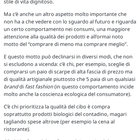
stile di vita dignitoso.
Ma c’è anche un altro aspetto molto importante che
non ha a che vedere con lo sguardo al futuro e riguarda
un certo comportamento nei consumi, una maggiore
attenzione alla qualità dei prodotti e all’ormai noto
motto del “comprare di meno ma comprare meglio”.
E questo motto può declinarsi in diversi modi, che non
si escludono a vicenda: c’è chi, per esempio, sceglie di
comprarsi un paio di scarpe di alta fascia di prezzo ma
di qualità artigianale piuttosto che 5 paia di un qualsiasi
brand
di
fast fashion
(in questo comportamento incide
molto anche la coscienza ecologica del consumatore).
C’è chi prioritizza la qualità del cibo è compra
soprattutto prodotti biologici del contadino, magari
tagliando spese altrove (per esempio la cena al
ristorante).