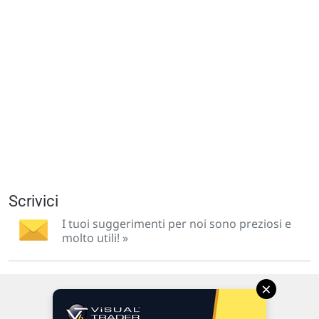
Scrivici
I tuoi suggerimenti per noi sono preziosi e
molto utili! »
×