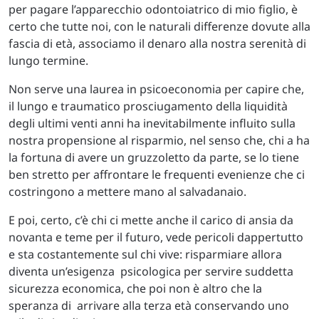
per pagare l’apparecchio odontoiatrico di mio figlio, è
certo che tutte noi, con le naturali differenze dovute alla
fascia di età, associamo il denaro alla nostra serenità di
lungo termine.
Non serve una laurea in psicoeconomia per capire che,
il lungo e traumatico prosciugamento della liquidità
degli ultimi venti anni ha inevitabilmente influito sulla
nostra propensione al risparmio, nel senso che, chi a ha
la fortuna di avere un gruzzoletto da parte, se lo tiene
ben stretto per affrontare le frequenti evenienze che ci
costringono a mettere mano al salvadanaio.
E poi, certo, c’è chi ci mette anche il carico di ansia da
novanta e teme per il futuro, vede pericoli dappertutto
e sta costantemente sul chi vive: risparmiare allora
diventa un’esigenza psicologica per servire suddetta
sicurezza economica, che poi non è altro che la
speranza di arrivare alla terza età conservando uno