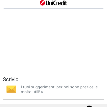
Scrivici
I tuoi suggerimenti per noi sono preziosi e
molto utili! »