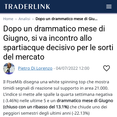
Home
›
Analisi
›
Dopo un drammatico mese di Giu…
Dopo un drammatico mese di
Giugno, si va incontro allo
spartiacque decisivo per le sorti
del mercato
Pietro Di Lorenzo
- 04/07/2022 12:00
Il FtseMib disegna una white spinning top che mostra
timidi segnali di reazione sul supporto in area 21.000.
L’indice si mette alle spalle la quarta settimana negativa
(-3.46%) nelle ultime 5 e un
drammatico mese di Giugno
(chiuso con un ribasso del 13.1%)
che chiude uno dei
peggiori semestri degli ultimi anni (-22.13%)