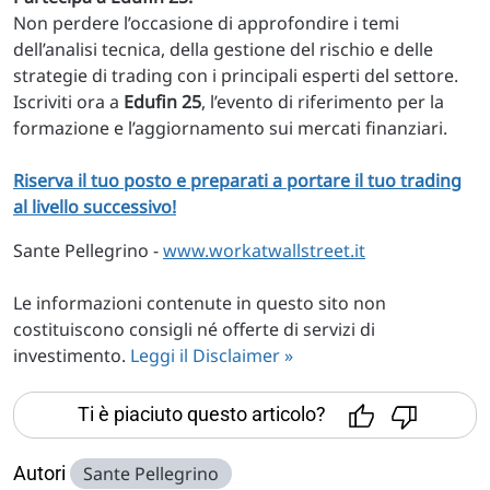
Non perdere l’occasione di approfondire i temi
dell’analisi tecnica, della gestione del rischio e delle
strategie di trading con i principali esperti del settore.
Iscriviti ora a
Edufin 25
, l’evento di riferimento per la
formazione e l’aggiornamento sui mercati finanziari.
Riserva il tuo posto e preparati a portare il tuo trading
al livello successivo!
Sante Pellegrino -
www.workatwallstreet.it
Le informazioni contenute in questo sito non
costituiscono consigli né offerte di servizi di
investimento.
Leggi il Disclaimer »
Ti è piaciuto questo articolo?
Autori
Sante Pellegrino