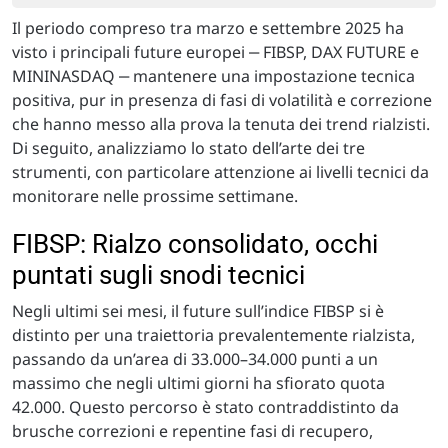
Il periodo compreso tra marzo e settembre 2025 ha
visto i principali future europei ‒ FIBSP, DAX FUTURE e
MININASDAQ ‒ mantenere una impostazione tecnica
positiva, pur in presenza di fasi di volatilità e correzione
che hanno messo alla prova la tenuta dei trend rialzisti.
Di seguito, analizziamo lo stato dell’arte dei tre
strumenti, con particolare attenzione ai livelli tecnici da
monitorare nelle prossime settimane.
FIBSP: Rialzo consolidato, occhi
puntati sugli snodi tecnici
Negli ultimi sei mesi, il future sull’indice FIBSP si è
distinto per una traiettoria prevalentemente rialzista,
passando da un’area di 33.000–34.000 punti a un
massimo che negli ultimi giorni ha sfiorato quota
42.000. Questo percorso è stato contraddistinto da
brusche correzioni e repentine fasi di recupero,