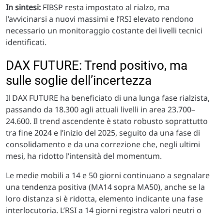
In sintesi:
FIBSP resta impostato al rialzo, ma
l’avvicinarsi a nuovi massimi e l’RSI elevato rendono
necessario un monitoraggio costante dei livelli tecnici
identificati.
DAX FUTURE: Trend positivo, ma
sulle soglie dell’incertezza
Il DAX FUTURE ha beneficiato di una lunga fase rialzista,
passando da 18.300 agli attuali livelli in area 23.700–
24.600. Il trend ascendente è stato robusto soprattutto
tra fine 2024 e l’inizio del 2025, seguito da una fase di
consolidamento e da una correzione che, negli ultimi
mesi, ha ridotto l’intensità del momentum.
Le medie mobili a 14 e 50 giorni continuano a segnalare
una tendenza positiva (MA14 sopra MA50), anche se la
loro distanza si è ridotta, elemento indicante una fase
interlocutoria. L’RSI a 14 giorni registra valori neutri o