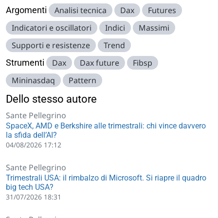
Argomenti
Analisi tecnica
Dax
Futures
Indicatori e oscillatori
Indici
Massimi
Supporti e resistenze
Trend
Strumenti
Dax
Dax future
Fibsp
Mininasdaq
Pattern
Dello stesso autore
Sante Pellegrino
SpaceX, AMD e Berkshire alle trimestrali: chi vince davvero
la sfida dell’AI?
04/08/2026 17:12
Sante Pellegrino
Trimestrali USA: il rimbalzo di Microsoft. Si riapre il quadro
big tech USA?
31/07/2026 18:31