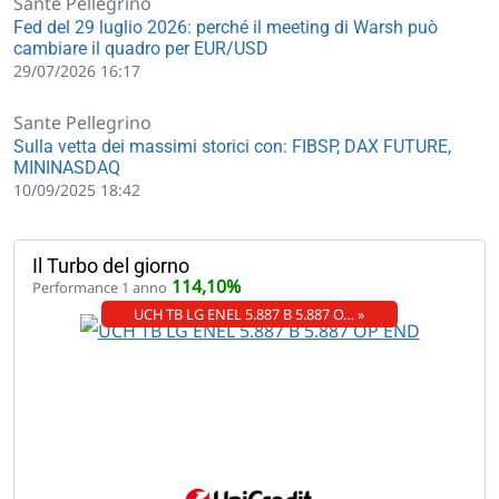
Sante Pellegrino
Fed del 29 luglio 2026: perché il meeting di Warsh può
cambiare il quadro per EUR/USD
29/07/2026 16:17
Sante Pellegrino
Sulla vetta dei massimi storici con: FIBSP, DAX FUTURE,
MININASDAQ
10/09/2025 18:42
Il Turbo del giorno
114,10%
Performance 1 anno
UCH TB LG ENEL 5.887 B 5.887 O… »