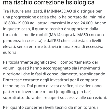
ma rischio correzione fisiologica
Tra i future analizzati, il MININASDAQ si distingue per
una progressione decisa che lo ha portato dai minimi a
18.800–19.000 agli attuali massimi in area 24.000. Anche
in questo caso, il quadro tecnico è supportato dalla
forza delle medie mobili (MA14 sopra la MA50 con una
pendenza in crescita) e dall’RSI che si attesta su livelli
elevati, senza entrare tuttavia in una zona di eccessiva
euforia.
Particolarmente significativo il comportamento dei
volumi: questi hanno accompagnato sia i movimenti
direzionali che le fasi di consolidamento, sottolineando
l’interesse costante degli investitori per il comparto
tecnologico. Dal punto di vista grafico, si evidenziano
pattern di inversione minori (engulfing, pin bar)
soprattutto durante i recuperi successivi alle correzioni.
Per quanto concerne i livelli tecnici da monitorare, i