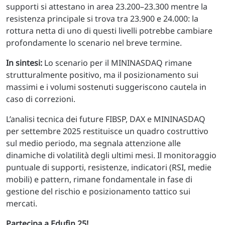
supporti si attestano in area 23.200–23.300 mentre la
resistenza principale si trova tra 23.900 e 24.000: la
rottura netta di uno di questi livelli potrebbe cambiare
profondamente lo scenario nel breve termine.
In sintesi:
Lo scenario per il MININASDAQ rimane
strutturalmente positivo, ma il posizionamento sui
massimi e i volumi sostenuti suggeriscono cautela in
caso di correzioni.
L’analisi tecnica dei future FIBSP, DAX e MININASDAQ
per settembre 2025 restituisce un quadro costruttivo
sul medio periodo, ma segnala attenzione alle
dinamiche di volatilità degli ultimi mesi. Il monitoraggio
puntuale di supporti, resistenze, indicatori (RSI, medie
mobili) e pattern, rimane fondamentale in fase di
gestione del rischio e posizionamento tattico sui
mercati.
Partecipa a Edufin 25!