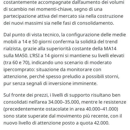
costantemente accompagnate dall’aumento dei volumi
di scambio nei momenti-chiave, segno di una
partecipazione attiva del mercato sia nella costruzione
dei nuovi massimi sia nelle fasi di consolidamento.
Dal punto di vista tecnico, la configurazione delle medie
mobili a 14 e 50 giorni conferma la solidità del trend
rialzista, grazie alla superiorità costante della MA14
sulla MA50. L’RSI a 14 giorni si mantiene su livelli elevati
(tra 60 e 70), indicando uno scenario di moderato
ipercomprato: situazione da monitorare con
attenzione, perché spesso preludio a possibili storni,
pur senza segnali di inversione imminente.
Sul fronte dei prezzi, i livelli di supporto risultano ben
consolidati nell’area 34.000–35.000, mentre le resistenze
(precedentemente ostacolate in area 40.000–41.000)
sono state superate dal movimento più recente, con il
nuovo livello di attenzione posto a quota 42.000.