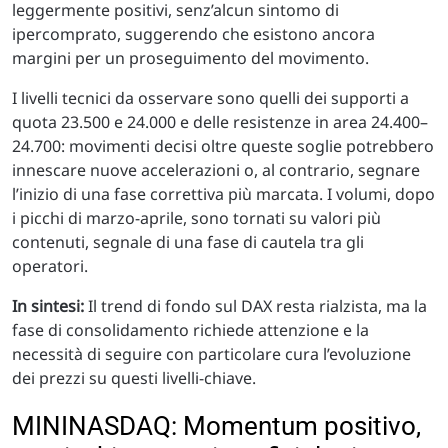
leggermente positivi, senz’alcun sintomo di
ipercomprato, suggerendo che esistono ancora
margini per un proseguimento del movimento.
I livelli tecnici da osservare sono quelli dei supporti a
quota 23.500 e 24.000 e delle resistenze in area 24.400–
24.700: movimenti decisi oltre queste soglie potrebbero
innescare nuove accelerazioni o, al contrario, segnare
l’inizio di una fase correttiva più marcata. I volumi, dopo
i picchi di marzo-aprile, sono tornati su valori più
contenuti, segnale di una fase di cautela tra gli
operatori.
In sintesi:
Il trend di fondo sul DAX resta rialzista, ma la
fase di consolidamento richiede attenzione e la
necessità di seguire con particolare cura l’evoluzione
dei prezzi su questi livelli-chiave.
MININASDAQ: Momentum positivo,