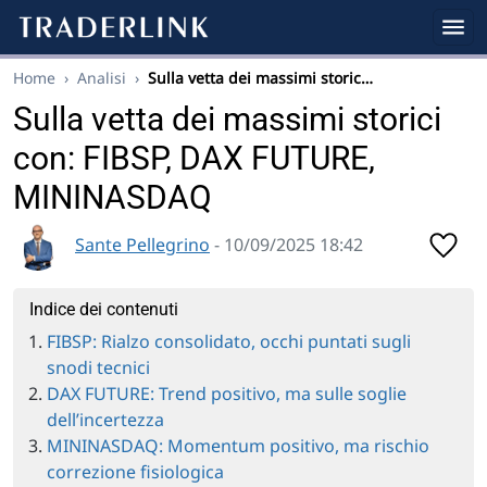
Home
›
Analisi
›
Sulla vetta dei massimi storic…
Sulla vetta dei massimi storici
con: FIBSP, DAX FUTURE,
MININASDAQ
Sante Pellegrino
- 10/09/2025 18:42
Indice dei contenuti
FIBSP: Rialzo consolidato, occhi puntati sugli
snodi tecnici
DAX FUTURE: Trend positivo, ma sulle soglie
dell’incertezza
MININASDAQ: Momentum positivo, ma rischio
correzione fisiologica