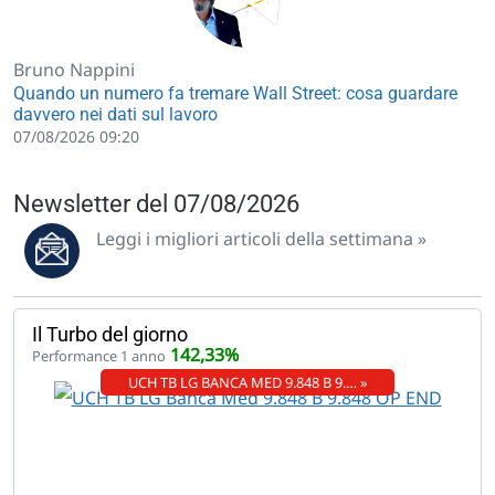
Bruno Nappini
Quando un numero fa tremare Wall Street: cosa guardare
davvero nei dati sul lavoro
07/08/2026 09:20
Newsletter del 07/08/2026
Leggi i migliori articoli della settimana »
Il Turbo del giorno
142,33%
Performance 1 anno
UCH TB LG BANCA MED 9.848 B 9.… »