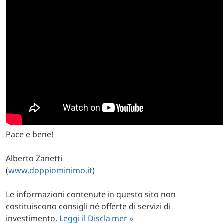
Pace e bene!
Alberto Zanetti
(
www.doppiominimo.it
)
Le informazioni contenute in questo sito non
costituiscono consigli né offerte di servizi di
investimento.
Leggi il Disclaimer »