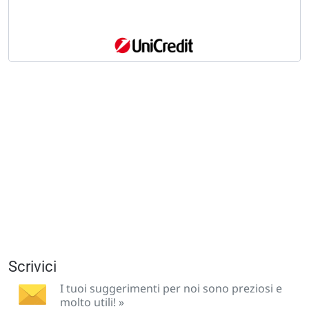
Scrivici
I tuoi suggerimenti per noi sono preziosi e
molto utili! »