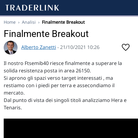
Home
›
Analisi
›
Finalmente Breakout
Finalmente Breakout
Alberto Zanetti
- 21/10/2021 10:26
Il nostro Ftsemib40 riesce finalmente a superare la
solida resistenza posta in area 26150.
Si aprono gli spazi verso target interessati , ma
restiamo con i piedi per terra e assecondiamo il
mercato.
Dal punto di vista dei singoli titoli analizziamo Hera e
Tenaris.