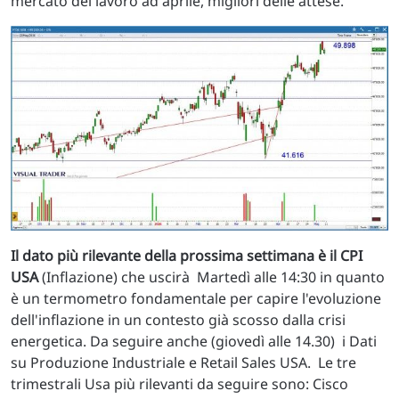
mercato del lavoro ad aprile, migliori delle attese.
Il dato più rilevante della prossima settimana è il CPI
USA
(Inflazione) che uscirà Martedì alle 14:30 in quanto
è un termometro fondamentale per capire l'evoluzione
dell'inflazione in un contesto già scosso dalla crisi
energetica. Da seguire anche (giovedì alle 14.30) i Dati
su Produzione Industriale e Retail Sales USA. Le tre
trimestrali Usa più rilevanti da seguire sono: Cisco