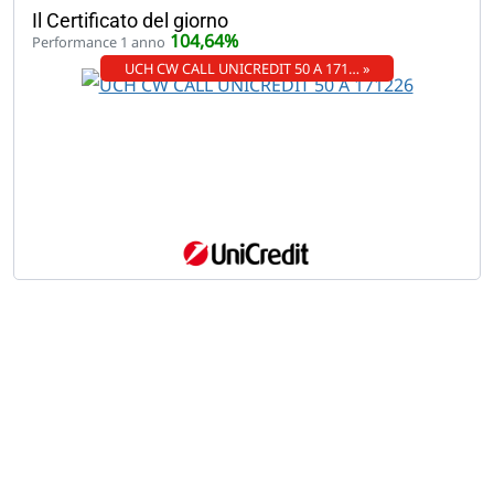
Il Certificato del giorno
104,64%
Performance 1 anno
UCH CW CALL UNICREDIT 50 A 171… »