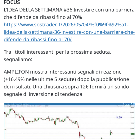
FOCUS
L’IDEA DELLA SETTIMANA #36 Investire con una barriera
che difende da ribassi fino al 70%
https://www.sostrader.it/2026/05/04/%f0%9f%92%a1-
lidea-della-settimana-36-investire-con-una-barriera-che-
difende-da-ribassi-fino-al-70/
Tra i titoli interessanti per la prossima seduta,
segnaliamo
:
AMPLIFON mostra interessanti segnali di reazione
(+16.49% nelle ultime 5 sedute) dopo la pubblicazione
dei risultati. Una chiusura sopra 12€ fornirà un solido
segnale di inversione di tendenza