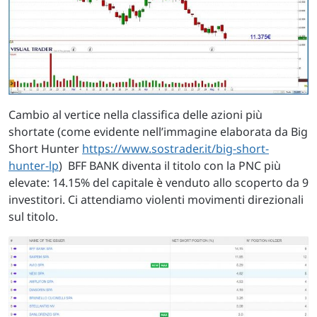
Cambio al vertice nella classifica delle azioni più
shortate (come evidente nell’immagine elaborata da Big
Short Hunter
https://www.sostrader.it/big-short-
hunter-lp
) BFF BANK diventa il titolo con la PNC più
elevate: 14.15% del capitale è venduto allo scoperto da 9
investitori. Ci attendiamo violenti movimenti direzionali
sul titolo.