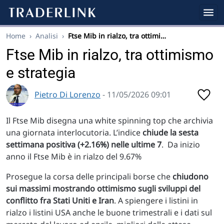
Home
›
Analisi
›
Ftse Mib in rialzo, tra ottimi…
Ftse Mib in rialzo, tra ottimismo
e strategia
Pietro Di Lorenzo
- 11/05/2026 09:01
Il Ftse Mib disegna una white spinning top che archivia
una giornata interlocutoria. L’indice
chiude la sesta
settimana positiva (+2.16%) nelle ultime 7
. Da inizio
anno il Ftse Mib è in rialzo del 9.67%
Prosegue la corsa delle principali borse che
chiudono
sui massimi mostrando ottimismo sugli sviluppi del
conflitto fra Stati Uniti e Iran
. A spiengere i listini in
rialzo i listini USA anche le buone trimestrali e i dati sul