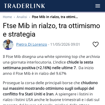
Home
›
Analisi
›
Ftse Mib in rialzo, tra ottimi…
Ftse Mib in rialzo, tra ottimismo
e strategia
Pietro Di Lorenzo
- 11/05/2026 09:01
Il Ftse Mib disegna una white spinning top che archivia
una giornata interlocutoria. L’indice
chiude la sesta
settimana positiva (+2.16%) nelle ultime 7
. Da inizio
anno il Ftse Mib è in rialzo del 9.67%
Prosegue la corsa delle principali borse che
chiudono
sui massimi mostrando ottimismo sugli sviluppi del
conflitto fra Stati Uniti e Iran
. A spiengere i listini in
rialzo i listini USA anche le buone trimestrali e i dati sul