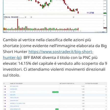
Cambio al vertice nella classifica delle azioni più
shortate (come evidente nell’immagine elaborata da Big
Short Hunter
https://www.sostrader.it/big-short-
hunter-lp
) BFF BANK diventa il titolo con la PNC più
elevate: 14.15% del capitale è venduto allo scoperto da 9
investitori. Ci attendiamo violenti movimenti direzionali
sul titolo.