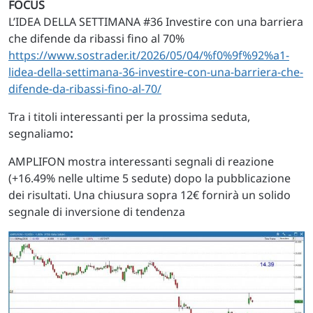
FOCUS
L’IDEA DELLA SETTIMANA #36 Investire con una barriera
che difende da ribassi fino al 70%
https://www.sostrader.it/2026/05/04/%f0%9f%92%a1-
lidea-della-settimana-36-investire-con-una-barriera-che-
difende-da-ribassi-fino-al-70/
Tra i titoli interessanti per la prossima seduta,
segnaliamo
:
AMPLIFON mostra interessanti segnali di reazione
(+16.49% nelle ultime 5 sedute) dopo la pubblicazione
dei risultati. Una chiusura sopra 12€ fornirà un solido
segnale di inversione di tendenza