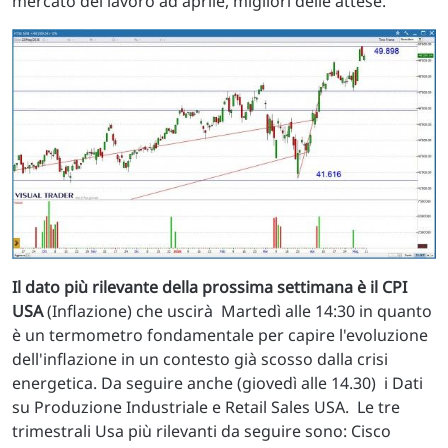
mercato del lavoro ad aprile, migliori delle attese.
Il dato più rilevante della prossima settimana è il CPI
USA
(Inflazione) che uscirà Martedì alle 14:30 in quanto
è un termometro fondamentale per capire l'evoluzione
dell'inflazione in un contesto già scosso dalla crisi
energetica. Da seguire anche (giovedì alle 14.30) i Dati
su Produzione Industriale e Retail Sales USA. Le tre
trimestrali Usa più rilevanti da seguire sono: Cisco