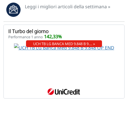
Leggi i migliori articoli della settimana »
Il Turbo del giorno
142,33%
Performance 1 anno
UCH TB LG BANCA MED 9.848 B 9.… »