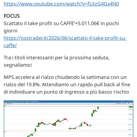
https://www.youtube.com/watch?v=fUtzG4Gx4N0
FOCUS
Scattato il take profit su CAFFE’+5.011,06€ in pochi
giorni
https://sostrader.it/2026/06/scattato-il-take-profit-su-
caffe/
Tra i titoli interessanti per la prossima seduta,
segnaliamo
:
MPS accelera al rialzo chiudendo la settimana con un
rialzo del 19.8%. Attendiamo un rapido pull back al fine
di individuare un punto di ingresso a più basso rischio