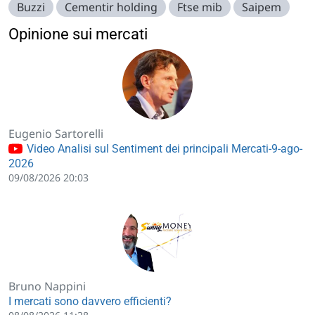
Buzzi
Cementir holding
Ftse mib
Saipem
Opinione sui mercati
Eugenio Sartorelli
Video Analisi sul Sentiment dei principali Mercati-9-ago-
2026
09/08/2026 20:03
Bruno Nappini
I mercati sono davvero efficienti?