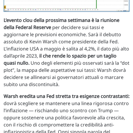
L’evento clou della prossima settimana è la riunione
della Federal Reserve
per decidere sui tassi e
aggiornare le previsioni economiche. Sarà il debutto
assoluto di Kevin Warsh come presidente della Fed.
L’inflazione USA a maggio è salita al 4,2%, il dato più alto
dall’aprile 2023,
il che rende lo spazio per un taglio
quasi nullo.
Uno degli elementi più osservati sarà la “dot
plot”, la mappa delle aspettative sui tassi: Warsh dovrà
decidere se allinearsi ai governatori attuali o marcare
subito una discontinuità.
Warsh eredita una Fed stretta tra esigenze contrastanti:
dovrà scegliere se mantenere una linea rigorosa contro
l’inflazione — rischiando uno scontro con Trump —
oppure sostenere una politica favorevole alla crescita,
con il rischio di compromettere la credibilità anti-
inflazionistica della Fed. Ogni singola parola del