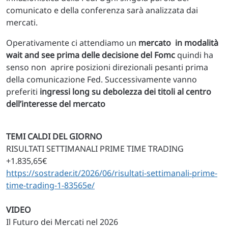
comunicato e della conferenza sarà analizzata dai
mercati.
Operativamente ci attendiamo un
mercato in modalità
wait and see prima delle decisione del Fomc
quindi ha
senso non aprire posizioni direzionali pesanti prima
della comunicazione Fed. Successivamente vanno
preferiti
ingressi long su debolezza dei titoli al centro
dell’interesse del mercato
TEMI CALDI DEL GIORNO
RISULTATI SETTIMANALI PRIME TIME TRADING
+1.835,65€
https://sostrader.it/2026/06/risultati-settimanali-prime-
time-trading-1-83565e/
VIDEO
Il Futuro dei Mercati nel 2026