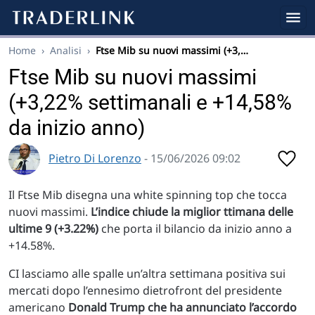
Home
›
Analisi
›
Ftse Mib su nuovi massimi (+3,…
Ftse Mib su nuovi massimi
(+3,22% settimanali e +14,58%
da inizio anno)
Pietro Di Lorenzo
- 15/06/2026 09:02
Il Ftse Mib disegna una white spinning top che tocca
nuovi massimi.
L’indice chiude la miglior ttimana delle
ultime 9 (+3.22%)
che porta il bilancio da inizio anno a
+14.58%.
CI lasciamo alle spalle un’altra settimana positiva sui
mercati dopo l’ennesimo dietrofront del presidente
americano
Donald Trump che ha annunciato l’accordo