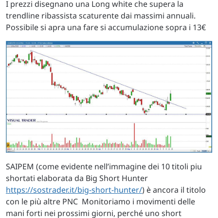
I prezzi disegnano una Long white che supera la
trendline ribassista scaturente dai massimi annuali.
Possibile si apra una fare si accumulazione sopra i 13€
SAIPEM (come evidente nell’immagine dei 10 titoli piu
shortati elaborata da Big Short Hunter
https://sostrader.it/big-short-hunter/
) è ancora il titolo
con le più altre PNC Monitoriamo i movimenti delle
mani forti nei prossimi giorni, perché uno short