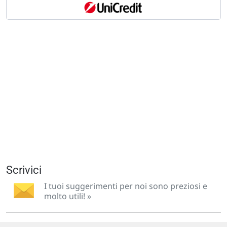
Scrivici
I tuoi suggerimenti per noi sono preziosi e
molto utili! »