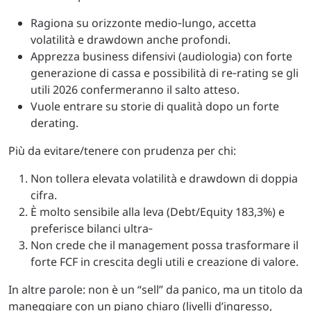
Ragiona su orizzonte medio‑lungo, accetta
volatilità e drawdown anche profondi.
Apprezza business difensivi (audiologia) con forte
generazione di cassa e possibilità di re‑rating se gli
utili 2026 confermeranno il salto atteso.
Vuole entrare su storie di qualità dopo un forte
derating.
Più da evitare/tenere con prudenza per chi:
Non tollera elevata volatilità e drawdown di doppia
cifra.
È molto sensibile alla leva (Debt/Equity 183,3%) e
preferisce bilanci ultra‑
Non crede che il management possa trasformare il
forte FCF in crescita degli utili e creazione di valore.
In altre parole: non è un “sell” da panico, ma un titolo da
maneggiare con un piano chiaro (livelli d’ingresso,