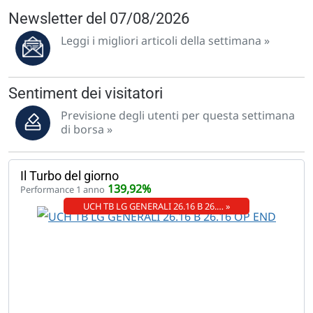
Newsletter del 07/08/2026
Leggi i migliori articoli della settimana »
Sentiment dei visitatori
Previsione degli utenti per questa settimana
di borsa »
Il Turbo del giorno
139,92%
Performance 1 anno
UCH TB LG GENERALI 26.16 B 26.… »