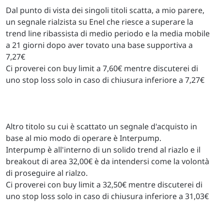
Dal punto di vista dei singoli titoli scatta, a mio parere,
un segnale rialzista su Enel che riesce a superare la
trend line ribassista di medio periodo e la media mobile
a 21 giorni dopo aver tovato una base supportiva a
7,27€
Ci proverei con buy limit a 7,60€ mentre discuterei di
uno stop loss solo in caso di chiusura inferiore a 7,27€
Altro titolo su cui è scattato un segnale d'acquisto in
base al mio modo di operare è Interpump.
Interpump è all'interno di un solido trend al riazlo e il
breakout di area 32,00€ è da intendersi come la volontà
di proseguire al rialzo.
Ci proverei con buy limit a 32,50€ mentre discuterei di
uno stop loss solo in caso di chiusura inferiore a 31,03€