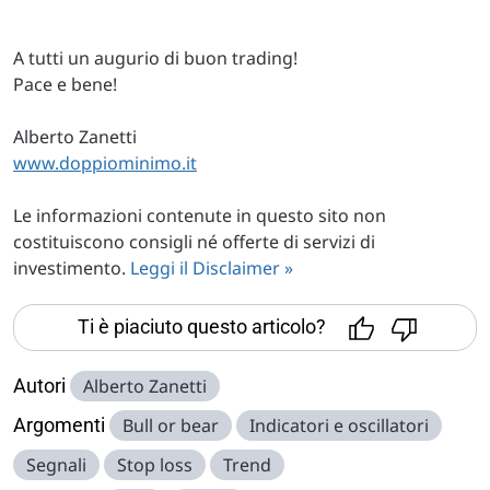
A tutti un augurio di buon trading!
Pace e bene!
Alberto Zanetti
www.doppiominimo.it
Le informazioni contenute in questo sito non
costituiscono consigli né offerte di servizi di
investimento.
Leggi il Disclaimer »
Ti è piaciuto questo articolo?
Autori
Alberto Zanetti
Argomenti
Bull or bear
Indicatori e oscillatori
Segnali
Stop loss
Trend