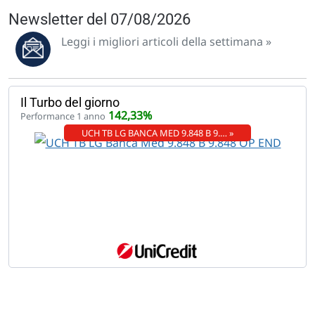
Newsletter del 07/08/2026
Leggi i migliori articoli della settimana »
Il Turbo del giorno
142,33%
Performance 1 anno
UCH TB LG BANCA MED 9.848 B 9.… »