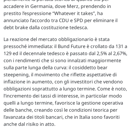
accadere in Germania, dove Merz, prendendo in
prestito l’espressione “Whatever it takes”, ha
annunciato l’accordo tra CDU e SPD per eliminare il
debt brake dalla costituzione tedesca.
La reazione del mercato obbligazionario è stata
pressoché immediata: il Bund Future è crollato da 131 a
129 ed il decennale tedesco è passato dal 2,5% al 2,67%,
con i rendimenti che si sono innalzati maggiormente
sulla parte lunga della curva: il cosiddetto bear
steepening, il movimento che riflette aspettative di
inflazione in aumento, con gli investitori che vendono
obbligazioni soprattutto a lungo termine. Come è noto,
l’incremento dei tassi di interesse, in particolar modo
quelli a lungo termine, favorisce la gestione operativa
delle banche, creando così le condizioni teorica per
l’avanzata dei titoli bancari, che in Italia sono favoriti
anche dal risiko in atto.