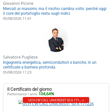
Giovanni Picone
Mercati ai massimi, ma il rischio cambia volto: perché oggi
il core del portafoglio resta sugli indici
05/08/2026 11:41
Salvatore Pugliese
Ingegneria energetica, semiconduttori e banche, in un
certificate a barriera profonda.
05/08/2026 11:23
Il Certificato del giorno
104,64%
Performance 1 anno
UCH CW CALL UNICREDIT 50 A 171… »