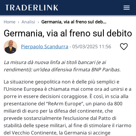
Home
›
Analisi
›
Germania, via al freno sul deb…
Germania, via al freno sul debito
Pierpaolo Scandurra
- 05/03/2025 11:56
La misura dà nuova linfa ai titoli bancari (e ai
rendimenti): un’idea difensiva firmata BNP Paribas.
La situazione geopolitica non è delle più semplici e
l’Unione Europea è chiamata mai come ora ad unirsi e a
porre in essere decisioni coraggiose. È così, in scia alla
presentazione del “ReArm Europe”, un piano da 800
miliardi di euro per la difesa del continente, che
prevede sostanzialmente l’esclusione dal Patto di
stabilità delle spese militari, al fine di stimolare il riarmo
del Vecchio Continente, la Germania si accinge