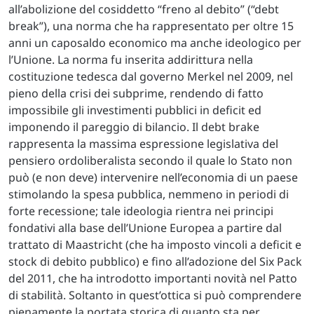
all’abolizione del cosiddetto “freno al debito” (“debt
break”), una norma che ha rappresentato per oltre 15
anni un caposaldo economico ma anche ideologico per
l’Unione. La norma fu inserita addirittura nella
costituzione tedesca dal governo Merkel nel 2009, nel
pieno della crisi dei subprime, rendendo di fatto
impossibile gli investimenti pubblici in deficit ed
imponendo il pareggio di bilancio. Il debt brake
rappresenta la massima espressione legislativa del
pensiero ordoliberalista secondo il quale lo Stato non
può (e non deve) intervenire nell’economia di un paese
stimolando la spesa pubblica, nemmeno in periodi di
forte recessione; tale ideologia rientra nei principi
fondativi alla base dell’Unione Europea a partire dal
trattato di Maastricht (che ha imposto vincoli a deficit e
stock di debito pubblico) e fino all’adozione del Six Pack
del 2011, che ha introdotto importanti novità nel Patto
di stabilità. Soltanto in quest’ottica si può comprendere
pienamente la portata storica di quanto sta per