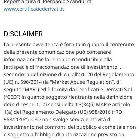
Report a cura di Pierpaolo Scandurra
www.certificatiederivati.it
DISCLAIMER
La presente avvertenza è fornita in quanto il contenuto
della presente comunicazione può contenere
informazioni che la rendano riconducibile alla
fattispecie di “raccomandazione di investimento",
secondo la definizione di cui all’art. 20 del Regolamento
(UE) n. 596/2014 (la “Market Abuse Regulation”, di
seguito “MAR”) ed è fornita da Certificati e Derivati S.r.l.
(“CED”) in quanto soggetto rientrante nella definizione
dei c.d. “esperti” ai sensi dell’art.3(34)(i) MAR e articolo
1(a) del Regolamento Delegato (UE) 958/2016 (“RD
958/2016”). CED non svolge servizi e attività di
investimento nei confronti del pubblico e come tale non
è soggetto all’obbligo di autorizzazione previsto dal