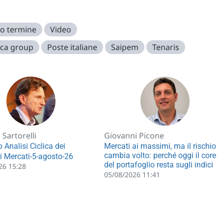
o termine
Video
ica group
Poste italiane
Saipem
Tenaris
Sartorelli
Giovanni Picone
 Analisi Ciclica dei
Mercati ai massimi, ma il rischio
cambia volto: perché oggi il core
li Mercati-5-agosto-26
del portafoglio resta sugli indici
26 15:28
05/08/2026 11:41