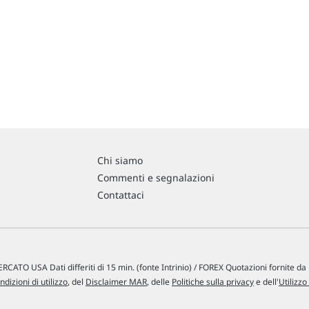
Chi siamo
Commenti e segnalazioni
Contattaci
RCATO USA Dati differiti di 15 min. (fonte Intrinio) / FOREX Quotazioni fornite d
ndizioni di utilizzo
, del
Disclaimer MAR
, delle
Politiche sulla privacy
e dell'
Utilizzo