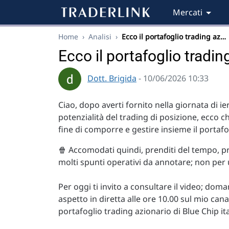
Mercati
Home
›
Analisi
›
Ecco il portafoglio trading az…
Ecco il portafoglio tradi
Dott. Brigida
- 10/06/2026 10:33
Ciao, dopo averti fornito nella giornata di i
potenzialità del trading di posizione, ecco 
fine di comporre e gestire insieme il portaf
🍿 Accomodati quindi, prenditi del tempo, pr
molti spunti operativi da annotare; non per
Per oggi ti invito a consultare il video; dom
aspetto in diretta alle ore 10.00 sul mio ca
portafoglio trading azionario di Blue Chip ita