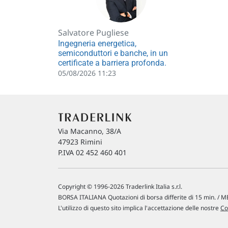
Salvatore Pugliese
Ingegneria energetica,
semiconduttori e banche, in un
certificate a barriera profonda.
05/08/2026 11:23
Via Macanno, 38/A
47923 Rimini
P.IVA 02 452 460 401
Copyright © 1996-2026 Traderlink Italia s.r.l.
BORSA ITALIANA Quotazioni di borsa differite di 15 min. / ME
L'utilizzo di questo sito implica l'accettazione delle nostre
Co