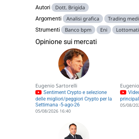
Autori
Dott. Brigida
Argomenti
Analisi grafica
Trading medi
Strumenti
Banco bpm
Eni
Lottomat
Opinione sui mercati
Eugenio Sartorelli
Eugenio 
Sentiment Crypto e selezione
Video
delle migliori/peggiori Crypto per la
principa
Settimana -5-ago-26
05/08/20
05/08/2026 16:40