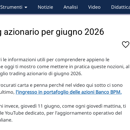
Strumenti
Notizie
Analisi
Video
Didattic
ng azionario per giugno 2026
eri le informazioni utili per comprendere appieno le
che oggi ti mostro come mettere in pratica queste nozioni, al
oglio trading azionario di giugno 2026.
ocurati carta e penna perché nel video qui sotto ci sono
 ultimo,
l'ingresso in portafoglio delle azioni Banco BPM.
ani invece, giovedì 11 giugno, come ogni giovedì mattina, ti
nale YouTube dedicato, per l'aggiornamento operativo del
liane.