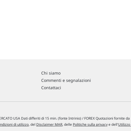
Chi siamo
Commenti e segnalazioni
Contattaci
RCATO USA Dati differiti di 15 min. (fonte Intrinio) / FOREX Quotazioni fornite d
ndizioni di utilizzo
, del
Disclaimer MAR
, delle
Politiche sulla privacy
e dell'
Utilizzo