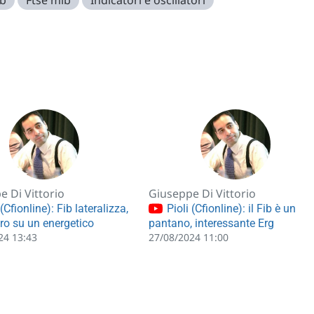
ib
Ftse mib
Indicatori e oscillatori
e Di Vittorio
Giuseppe Di Vittorio
(Cfionline): Fib lateralizza,
Pioli (Cfionline): il Fib è un
ro su un energetico
pantano, interessante Erg
24 13:43
27/08/2024 11:00