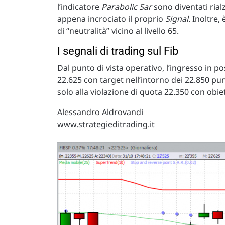
l’indicatore
Parabolic Sar
sono diventati rialz
appena incrociato il proprio
Signal
. Inoltre
di “neutralità” vicino al livello 65.
I segnali di trading sul Fib
Dal punto di vista operativo, l’ingresso in po
22.625 con target nell’intorno dei 22.850 pu
solo alla violazione di quota 22.350 con obiet
Alessandro Aldrovandi
www.strategieditrading.it