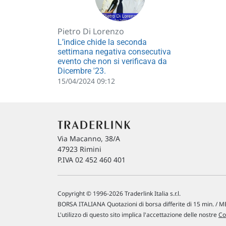
Pietro Di Lorenzo
L’indice chide la seconda
settimana negativa consecutiva
evento che non si verificava da
Dicembre '23.
15/04/2024 09:12
Via Macanno, 38/A
47923 Rimini
P.IVA 02 452 460 401
Copyright © 1996-2026 Traderlink Italia s.r.l.
BORSA ITALIANA Quotazioni di borsa differite di 15 min. / ME
L'utilizzo di questo sito implica l'accettazione delle nostre
Co