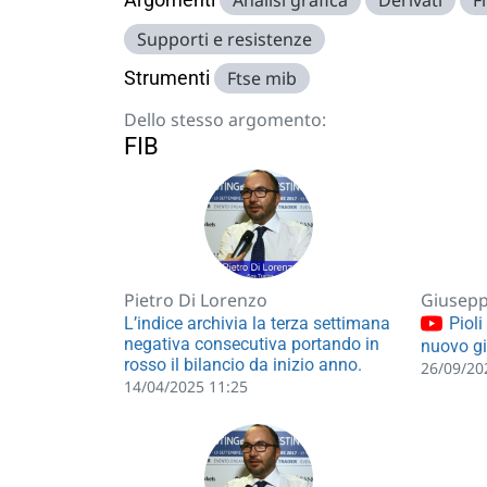
Analisi grafica
Derivati
F
Supporti e resistenze
Strumenti
Ftse mib
Dello stesso argomento:
FIB
Pietro Di Lorenzo
Giusepp
L’indice archivia la terza settimana
Pioli 
negativa consecutiva portando in
nuovo gi
rosso il bilancio da inizio anno.
26/09/20
14/04/2025 11:25