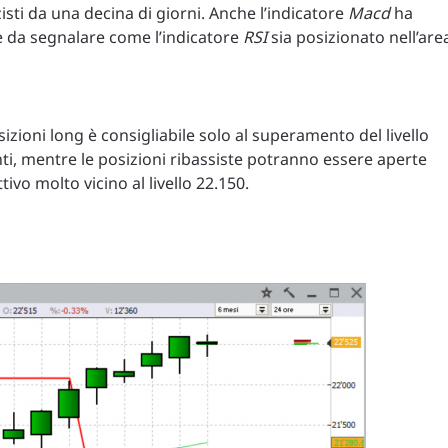
isti da una decina di giorni. Anche l’indicatore
Macd
ha
, è da segnalare come l’indicatore
RSI
sia posizionato nell’are
sizioni long è consigliabile solo al superamento del livello
nti, mentre le posizioni ribassiste potranno essere aperte
tivo molto vicino al livello 22.150.