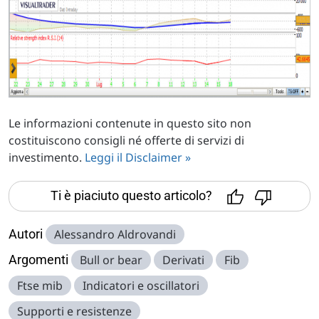
Le informazioni contenute in questo sito non
costituiscono consigli né offerte di servizi di
investimento.
Leggi il Disclaimer »
Ti è piaciuto questo articolo?
Autori
Alessandro Aldrovandi
Argomenti
Bull or bear
Derivati
Fib
Ftse mib
Indicatori e oscillatori
Supporti e resistenze