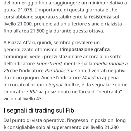
del pomeriggio fino a raggiungere un minimo relativo a
quota 21.075. L’importante di questa giornata è che i
corsi abbiano superato stabilmente la
resistenza
sul
livello 21.000, preludio ad un ulteriore slancio rialzista
fino all’area 21.500 già durante questa ottava.
A Piazza Affari, quindi, sembra prevalere un
generalizzato ottimismo. L’
impostazione grafica
,
comunque, vede i prezzi stazionare ancora al di sotto
dell’indicatore
Supertrend
, mentre sia la
media mobile a
25
che l’indicatore
Parabolic Sar
sono diventati negativi
da inizio giugno. Anche l’indicatore
Macd
ha appena
incrociato il proprio
Signal
. Inoltre, è da segnalare come
l’indicatore
RSI
sia posizionato nell’area di “neutralità”
vicino al livello 43.
I segnali di trading sul Fib
Dal punto di vista operativo, l’ingresso in posizioni long
è consigliabile solo al superamento del livello 21.280