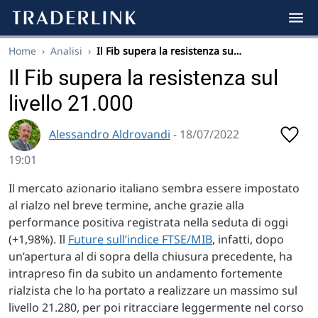
Home
›
Analisi
›
Il Fib supera la resistenza su…
Il Fib supera la resistenza sul
livello 21.000
Alessandro Aldrovandi
- 18/07/2022
19:01
Il mercato azionario italiano sembra essere impostato
al rialzo nel breve termine, anche grazie alla
performance positiva registrata nella seduta di oggi
(+1,98%). Il
Future sull’indice FTSE/MIB
, infatti, dopo
un’apertura al di sopra della chiusura precedente, ha
intrapreso fin da subito un andamento fortemente
rialzista che lo ha portato a realizzare un massimo sul
livello 21.280, per poi ritracciare leggermente nel corso