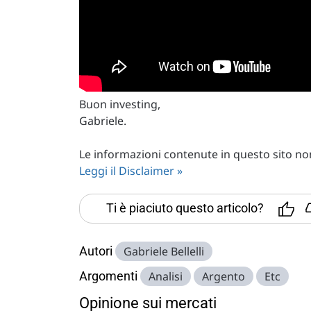
Buon investing,
Gabriele.
Le informazioni contenute in questo sito non 
Leggi il Disclaimer »
Ti è piaciuto questo articolo?
Autori
Gabriele Bellelli
Argomenti
Analisi
Argento
Etc
Opinione sui mercati