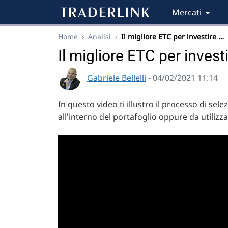
Mercati
Home
›
Analisi
›
Il migliore ETC per investire …
Il migliore ETC per invest
Gabriele Bellelli
- 04/02/2021 11:14
In questo video ti illustro il processo di selez
all'interno del portafoglio oppure da utilizza