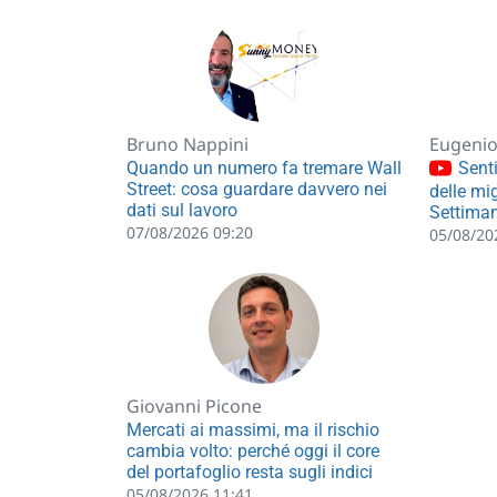
Bruno Nappini
Eugenio 
Quando un numero fa tremare Wall
Senti
Street: cosa guardare davvero nei
delle mig
dati sul lavoro
Settiman
07/08/2026 09:20
05/08/20
Giovanni Picone
Mercati ai massimi, ma il rischio
cambia volto: perché oggi il core
del portafoglio resta sugli indici
05/08/2026 11:41