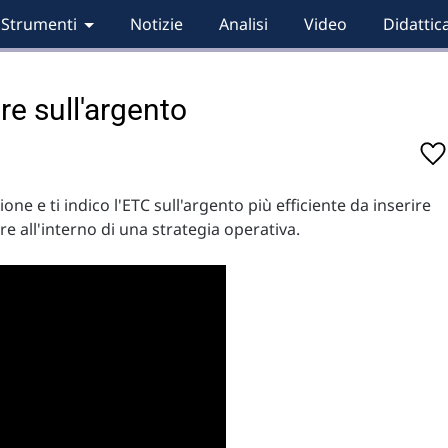
Strumenti
Notizie
Analisi
Video
Didattic
ire sull'argento
ione e ti indico l'ETC sull'argento più efficiente da inserire
re all'interno di una strategia operativa.