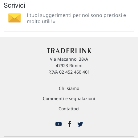
Scrivici
I tuoi suggerimenti per noi sono preziosi e
molto utili! »
Via Macanno, 38/A
47923 Rimini
P.IVA 02 452 460 401
Chi siamo
Commenti e segnalazioni
Contattaci