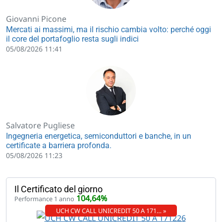
Giovanni Picone
Mercati ai massimi, ma il rischio cambia volto: perché oggi
il core del portafoglio resta sugli indici
05/08/2026 11:41
Salvatore Pugliese
Ingegneria energetica, semiconduttori e banche, in un
certificate a barriera profonda.
05/08/2026 11:23
Il Certificato del giorno
104,64%
Performance 1 anno
UCH CW CALL UNICREDIT 50 A 171… »