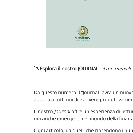
🚀
Esplora il nostro JOURNAL
-
il tuo mensile
Da questo numero il “Journal” avrà un nuovo 
augura a tutti noi di evolvere produttivamen
Il nostro
Journal
offre un'esperienza di lettu
ma anche emergenti nel mondo della finanz
Ogni articolo, da quelli che riprendono i nu