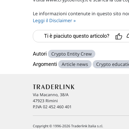
Le informazioni contenute in questo sito non 
Leggi il Disclaimer »
Ti è piaciuto questo articolo?
Autori
Crypto Entity Crew
Argomenti
Article news
Crypto educat
Via Macanno, 38/A
47923 Rimini
P.IVA 02 452 460 401
Copyright © 1996-2026 Traderlink Italia s.r.l.