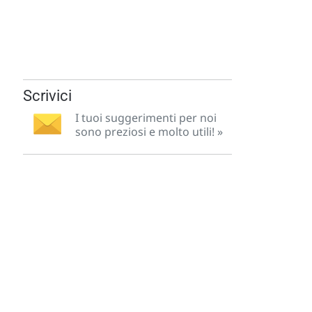
Scrivici
I tuoi suggerimenti per noi
sono preziosi e molto utili! »