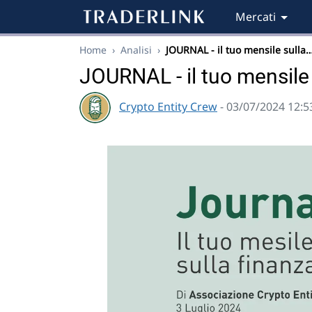
Mercati
Home
›
Analisi
›
JOURNAL - il tuo mensile sulla
JOURNAL - il tuo mensile 
Crypto Entity Crew
- 03/07/2024 12:5