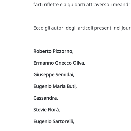
farti riflette e a guidarti attraverso i meandr
Ecco gli autori degli articoli presenti nel Jou
Roberto
Pizzorno
,
Ermanno Gnecco Oliva,
Giuseppe Semidai,
Eugenio Maria Buti,
Cassandra,
Stevie Florà
,
Eugenio Sartorelli,