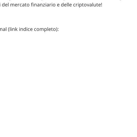
i del mercato finanziario e delle criptovalute!
rnal (link indice completo):