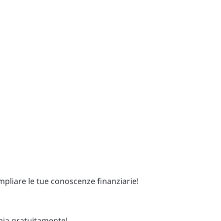
pliare le tue conoscenze finanziarie!
opia gratuitamente!