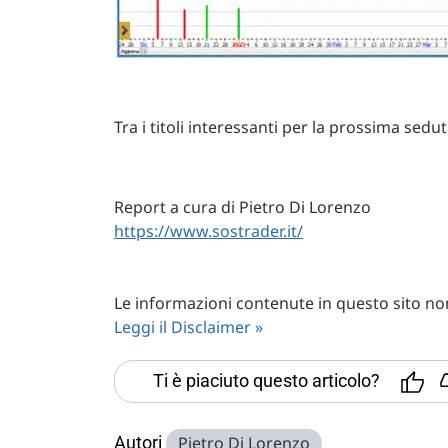
Tra i titoli interessanti per la prossima s
Report a cura di Pietro Di Lorenzo
https://www.sostrader.it/
Le informazioni contenute in questo sito non 
Leggi il Disclaimer »
Ti è piaciuto questo articolo?
Autori
Pietro Di Lorenzo