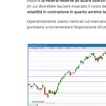
indurre
la Federal Reserve ad alzare ulterio
(in cui dovrebbe lasciare invariato il costo 
volatilità in contrazione in quanto avremo la
Operativamente siamo rientrati sul mercato 
puntiamo a incrementare l’esposizione sfru