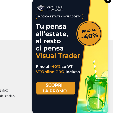
a LMAX
 dei cookie
.