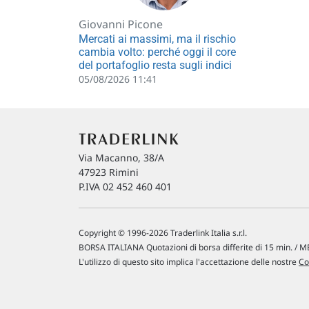
Giovanni Picone
Mercati ai massimi, ma il rischio
cambia volto: perché oggi il core
del portafoglio resta sugli indici
05/08/2026 11:41
Via Macanno, 38/A
47923 Rimini
P.IVA 02 452 460 401
Copyright © 1996-2026 Traderlink Italia s.r.l.
BORSA ITALIANA Quotazioni di borsa differite di 15 min. / ME
L'utilizzo di questo sito implica l'accettazione delle nostre
Co