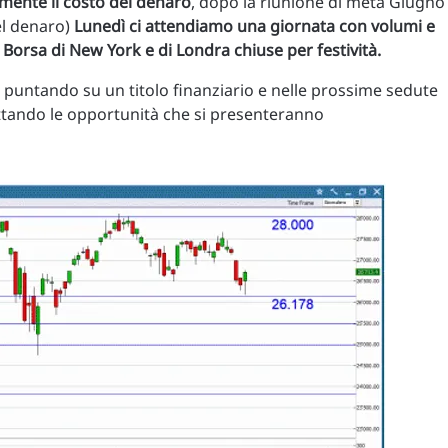
rmente il costo del denaro
, dopo la riunione di metà Giugno
del denaro)
Lunedì ci attendiamo una giornata con volumi e
 Borsa di New York e di Londra chiuse per festività.
puntando su un titolo finanziario e nelle prossime sedute
ttando le opportunità che si presenteranno