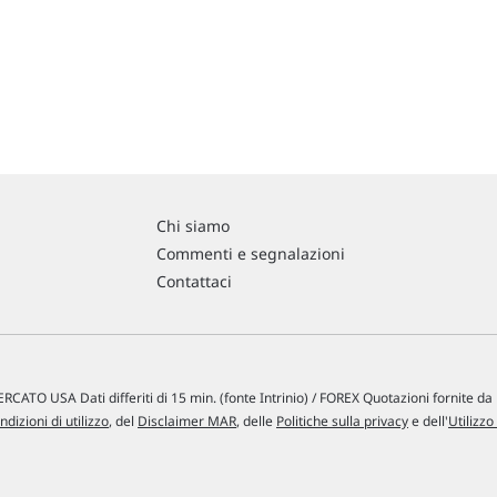
Chi siamo
Commenti e segnalazioni
Contattaci
RCATO USA Dati differiti di 15 min. (fonte Intrinio) / FOREX Quotazioni fornite d
ndizioni di utilizzo
, del
Disclaimer MAR
, delle
Politiche sulla privacy
e dell'
Utilizzo