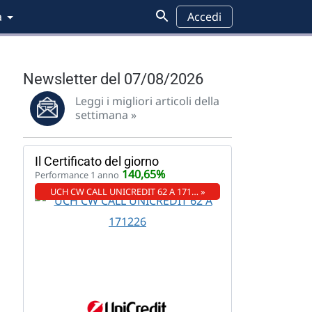
a
Accedi
Newsletter del 07/08/2026
Leggi i migliori articoli della
settimana »
Il Certificato del giorno
140,65%
Performance 1 anno
UCH CW CALL UNICREDIT 62 A 171… »
l