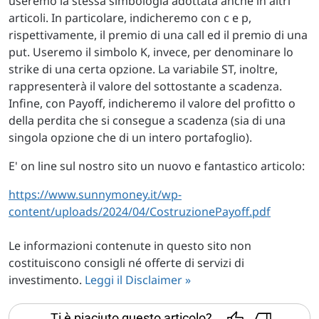
useremo la stessa simbologia adottata anche in altri
articoli. In particolare, indicheremo con c e p,
rispettivamente, il premio di una call ed il premio di una
put. Useremo il simbolo K, invece, per denominare lo
strike di una certa opzione. La variabile ST, inoltre,
rappresenterà il valore del sottostante a scadenza.
Infine, con Payoff, indicheremo il valore del profitto o
della perdita che si consegue a scadenza (sia di una
singola opzione che di un intero portafoglio).
E' on line sul nostro sito un nuovo e fantastico articolo:
https://www.sunnymoney.it/wp-
content/uploads/2024/04/CostruzionePayoff.pdf
Le informazioni contenute in questo sito non
costituiscono consigli né offerte di servizi di
investimento.
Leggi il Disclaimer »
Ti è piaciuto questo articolo?