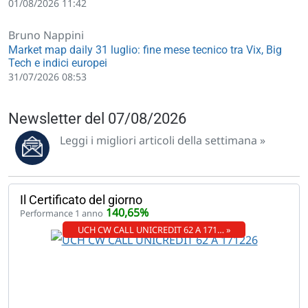
01/08/2026 11:42
Bruno Nappini
Market map daily 31 luglio: fine mese tecnico tra Vix, Big
Tech e indici europei
31/07/2026 08:53
Newsletter del 07/08/2026
Leggi i migliori articoli della settimana »
Il Certificato del giorno
140,65%
Performance 1 anno
UCH CW CALL UNICREDIT 62 A 171… »