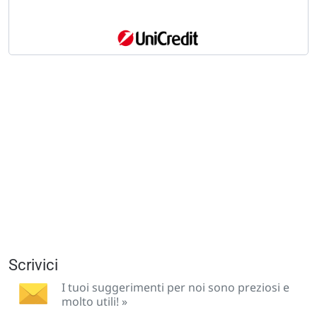
Scrivici
I tuoi suggerimenti per noi sono preziosi e
molto utili! »