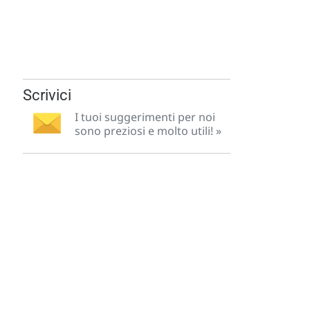
Scrivici
I tuoi suggerimenti per noi
sono preziosi e molto utili! »