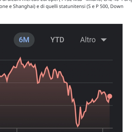
one e Shanghai) e di quelli statunitensi (S e P 500, Down