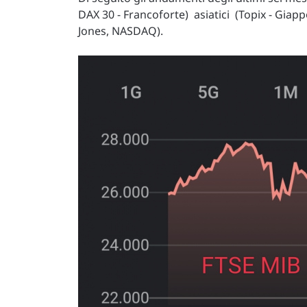
DAX 30 - Francoforte) asiatici (Topix - Giapp
Jones, NASDAQ).