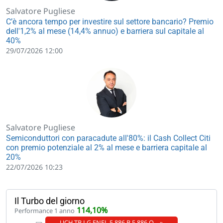
Salvatore Pugliese
C’è ancora tempo per investire sul settore bancario? Premio
dell'1,2% al mese (14,4% annuo) e barriera sul capitale al
40%
29/07/2026 12:00
Salvatore Pugliese
Semiconduttori con paracadute all'80%: il Cash Collect Citi
con premio potenziale al 2% al mese e barriera capitale al
20%
22/07/2026 10:23
Il Turbo del giorno
114,10%
Performance 1 anno
UCH TB LG ENEL 5.886 B 5.886 O… »