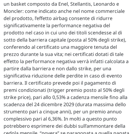
un basket composto da Enel, Stellantis, Leonardo e
Moncler: come indicato anche nel nome commerciale
del prodotto, l’effetto airbag consente di ridurre
significativamente la performance negativa del
prodotto nel caso in cui uno dei titoli scendesse al di
sotto della barriera capitale (posta al 50% degli strike),
conferendo al certificato una maggiore tenuta del
prezzo durante la sua vita; nei certificati dotati di tale
effetto la performance negativa verrà infatti calcolata a
partire dalla barriera e non dallo strike, per una
significativa riduzione delle perdite in caso di evento
barriera. Il certificato prevede poi il pagamento di
premi condizionati (trigger premio posto al 50% degli
strike price), pari allo 0,53% a cadenza mensile fino alla
scadenza del 24 dicembre 2029 (durata massima dello
strumento pari a cinque anni), per un premio annuo
complessivo pari al 6,36%. In molti a questo punto
potrebbero esprimere dei dubbi sull’ammontare della
cedola mensile, “povera” se paragonata a quella pagata