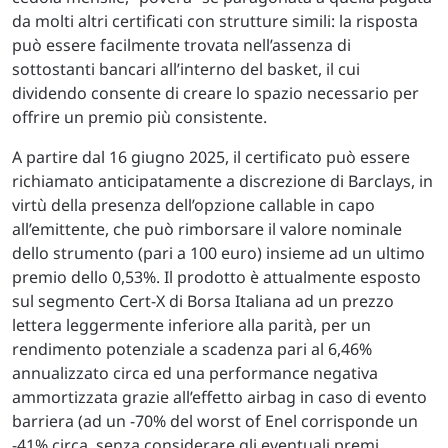
da molti altri certificati con strutture simili: la risposta
può essere facilmente trovata nell’assenza di
sottostanti bancari all’interno del basket, il cui
dividendo consente di creare lo spazio necessario per
offrire un premio più consistente.
A partire dal 16 giugno 2025, il certificato può essere
richiamato anticipatamente a discrezione di Barclays, in
virtù della presenza dell’opzione callable in capo
all’emittente, che può rimborsare il valore nominale
dello strumento (pari a 100 euro) insieme ad un ultimo
premio dello 0,53%. Il prodotto è attualmente esposto
sul segmento Cert-X di Borsa Italiana ad un prezzo
lettera leggermente inferiore alla parità, per un
rendimento potenziale a scadenza pari al 6,46%
annualizzato circa ed una performance negativa
ammortizzata grazie all’effetto airbag in caso di evento
barriera (ad un -70% del worst of Enel corrisponde un
-41% circa, senza considerare gli eventuali premi