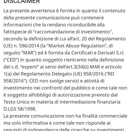
DISCLAIMER
La presente avvertenza è fornita in quanto il contenuto
della presente comunicazione può contenere
informazioni che la rendano riconducibile alla
fattispecie di “raccomandazione di investimento",
secondo la definizione di cui all’art. 20 del Regolamento
(UE) n. 596/2014 (la “Market Abuse Regulation”, di
seguito “MAR”) ed è fornita da Certificati e Derivati S.r.l.
(“CED”) in quanto soggetto rientrante nella definizione
dei c.d. “esperti” ai sensi dell’art.3(34)(i) MAR e articolo
1(a) del Regolamento Delegato (UE) 958/2016 (“RD
958/2016”). CED non svolge servizi e attività di
investimento nei confronti del pubblico e come tale non
è soggetto all’obbligo di autorizzazione previsto dal
Testo Unico in materia di intermediazione finanziaria
D.LGS 58/1998.
La presente comunicazione non ha finalità commerciale
ma solo informativa e come tale non risponde ai
requisiti di indipendenza delle ricerche su investimenti