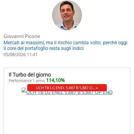
Giovanni Picone
Mercati ai massimi, ma il rischio cambia volto: perché oggi
il core del portafoglio resta sugli indici
05/08/2026 11:41
Il Turbo del giorno
114,10%
Performance 1 anno
UCH TB LG ENEL 5.887 B 5.887 O… »