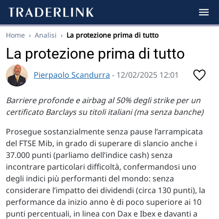
Home
›
Analisi
›
La protezione prima di tutto
La protezione prima di tutto
Pierpaolo Scandurra
- 12/02/2025 12:01
Barriere profonde e airbag al 50% degli strike per un
certificato Barclays su titoli italiani (ma senza banche)
Prosegue sostanzialmente senza pause l’arrampicata
del FTSE Mib, in grado di superare di slancio anche i
37.000 punti (parliamo dell’indice cash) senza
incontrare particolari difficoltà, confermandosi uno
degli indici più performanti del mondo: senza
considerare l’impatto dei dividendi (circa 130 punti), la
performance da inizio anno è di poco superiore ai 10
punti percentuali, in linea con Dax e Ibex e davanti a