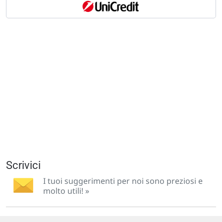
Scrivici
I tuoi suggerimenti per noi sono preziosi e
molto utili! »