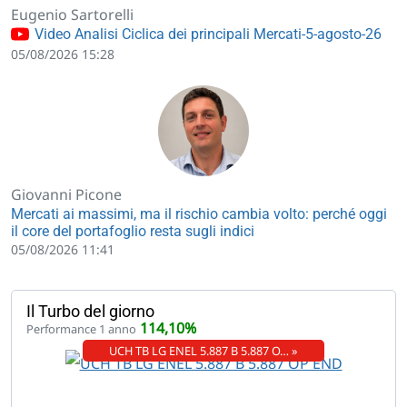
Eugenio Sartorelli
Video Analisi Ciclica dei principali Mercati-5-agosto-26
05/08/2026 15:28
Giovanni Picone
Mercati ai massimi, ma il rischio cambia volto: perché oggi
il core del portafoglio resta sugli indici
05/08/2026 11:41
Il Turbo del giorno
114,10%
Performance 1 anno
UCH TB LG ENEL 5.887 B 5.887 O… »