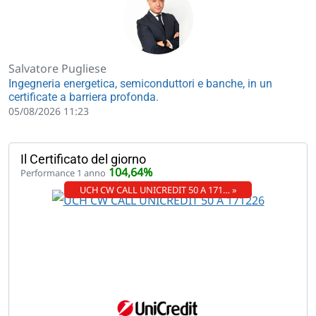
Salvatore Pugliese
Ingegneria energetica, semiconduttori e banche, in un
certificate a barriera profonda.
05/08/2026 11:23
Il Certificato del giorno
104,64%
Performance 1 anno
UCH CW CALL UNICREDIT 50 A 171… »