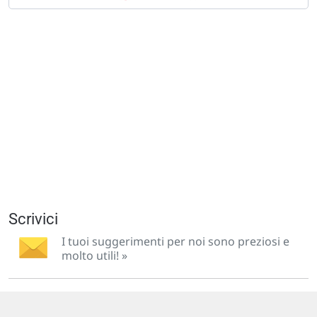
Scrivici
I tuoi suggerimenti per noi sono preziosi e
molto utili! »