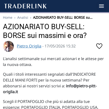
Home
›
Analisi
›
AZIONARIATO BUY-SELL: BORSE su…
AZIONARIATO BUY-SELL:
BORSE sui massimi e ora?
Pietro Origlia
- 17/05/2026 15:32
L'analisi settimanale sui mercati azionari e le attese per
la nuova ottava.
Quali i titoli interessanti segnalati dall'INDICATORE
DELLE MANI FORTI per la nuova settimana? Per
abbonarsi ai nostri servizi scrivi a:
info@pietro-pitt-
origlia.it
Scegli il PORTAFOGLIO che più si adatta alla tue
esigenze: PORTAFOGLIO ITALIA, PORTAFOGLIO USA,