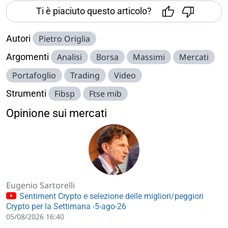
Ti è piaciuto questo articolo?
Autori
Pietro Origlia
Argomenti
Analisi
Borsa
Massimi
Mercati
Portafoglio
Trading
Video
Strumenti
Fibsp
Ftse mib
Opinione sui mercati
Eugenio Sartorelli
Sentiment Crypto e selezione delle migliori/peggiori
Crypto per la Settimana -5-ago-26
05/08/2026 16:40