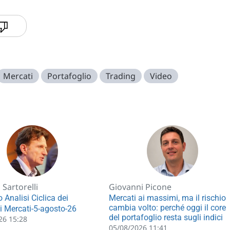
Mercati
Portafoglio
Trading
Video
Sartorelli
Giovanni Picone
 Analisi Ciclica dei
Mercati ai massimi, ma il rischio
cambia volto: perché oggi il core
li Mercati-5-agosto-26
del portafoglio resta sugli indici
26 15:28
05/08/2026 11:41