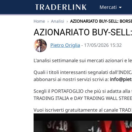
Mercati
Home
›
Analisi
›
AZIONARIATO BUY-SELL: BORS
AZIONARIATO BUY-SELL: 
Pietro Origlia
- 17/05/2026 15:32
L'analisi settimanale sui mercati azionari e l
Quali i titoli interessanti segnalati dall'I
abbonarsi ai nostri servizi scrivi a:
info@pietr
Scegli il PORTAFOGLIO che più si adatta al
TRADING ITALIA e DAY TRADING WALL STREE
Vuoi iscriverti gratuitamente al canale TRAD