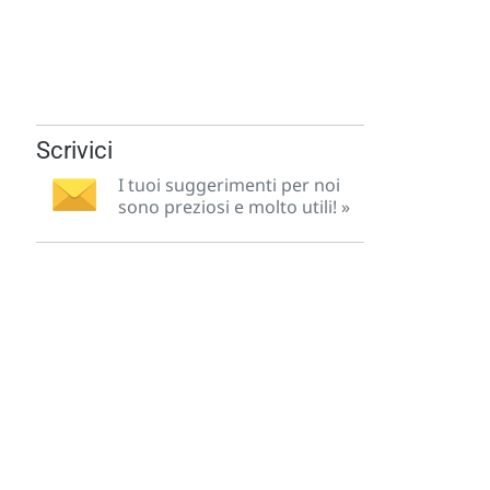
Scrivici
I tuoi suggerimenti per noi
sono preziosi e molto utili! »