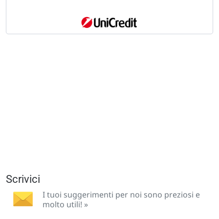
Scrivici
I tuoi suggerimenti per noi sono preziosi e
molto utili! »