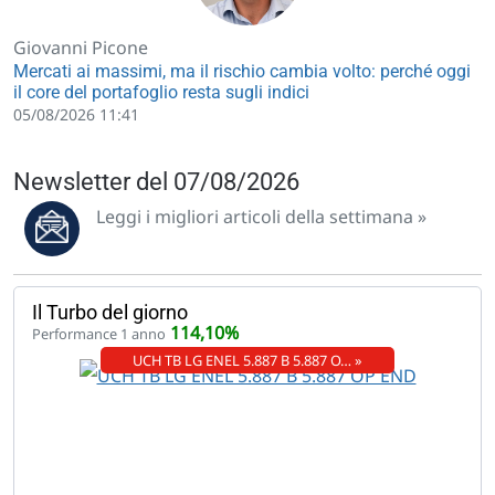
Giovanni Picone
Mercati ai massimi, ma il rischio cambia volto: perché oggi
il core del portafoglio resta sugli indici
05/08/2026 11:41
Newsletter del 07/08/2026
Leggi i migliori articoli della settimana »
Il Turbo del giorno
114,10%
Performance 1 anno
UCH TB LG ENEL 5.887 B 5.887 O… »