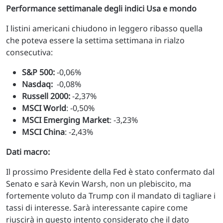
Performance settimanale degli indici Usa e mondo
I listini americani chiudono in leggero ribasso quella
che poteva essere la settima settimana in rialzo
consecutiva:
S&P 500:
-0,06%
Nasdaq:
-0,08%
Russell 2000:
-2,37%
MSCI World
: -0,50%
MSCI Emerging Market
: -3,23%
MSCI China
: -2,43%
Dati macro:
Il prossimo Presidente della Fed è stato confermato dal
Senato e sarà Kevin Warsh, non un plebiscito, ma
fortemente voluto da Trump con il mandato di tagliare i
tassi di interesse. Sarà interessante capire come
riuscirà in questo intento considerato che il dato