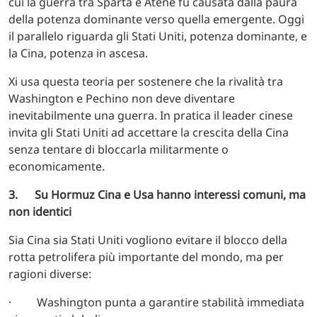
cui la guerra tra Sparta e Atene fu causata dalla paura
della potenza dominante verso quella emergente. Oggi
il parallelo riguarda gli Stati Uniti, potenza dominante, e
la Cina, potenza in ascesa.
Xi usa questa teoria per sostenere che la rivalità tra
Washington e Pechino non deve diventare
inevitabilmente una guerra. In pratica il leader cinese
invita gli Stati Uniti ad accettare la crescita della Cina
senza tentare di bloccarla militarmente o
economicamente.
3. Su Hormuz Cina e Usa hanno interessi comuni, ma
non identici
Sia Cina sia Stati Uniti vogliono evitare il blocco della
rotta petrolifera più importante del mondo, ma per
ragioni diverse:
· Washington punta a garantire stabilità immediata