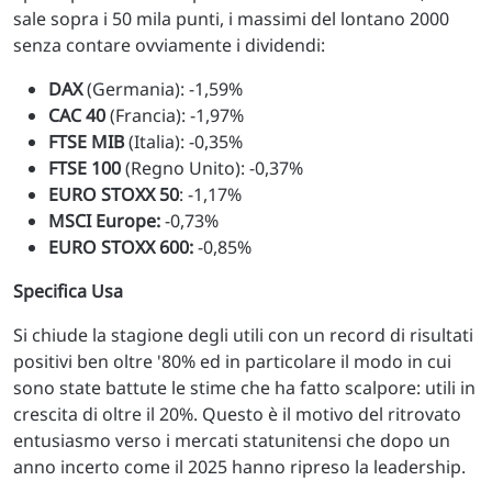
sale sopra i 50 mila punti, i massimi del lontano 2000
senza contare ovviamente i dividendi:
DAX
(Germania): -1,59%
CAC 40
(Francia): -1,97%
FTSE MIB
(Italia): -0,35%
FTSE 100
(Regno Unito): -0,37%
EURO STOXX 50
: -1,17%
MSCI Europe:
-0,73%
EURO STOXX 600:
-0,85%
Specifica Usa
Si chiude la stagione degli utili con un record di risultati
positivi ben oltre '80% ed in particolare il modo in cui
sono state battute le stime che ha fatto scalpore: utili in
crescita di oltre il 20%. Questo è il motivo del ritrovato
entusiasmo verso i mercati statunitensi che dopo un
anno incerto come il 2025 hanno ripreso la leadership.