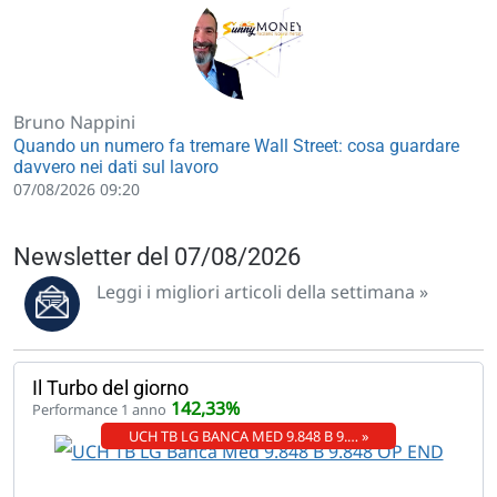
Bruno Nappini
Quando un numero fa tremare Wall Street: cosa guardare
davvero nei dati sul lavoro
07/08/2026 09:20
Newsletter del 07/08/2026
Leggi i migliori articoli della settimana »
Il Turbo del giorno
142,33%
Performance 1 anno
UCH TB LG BANCA MED 9.848 B 9.… »