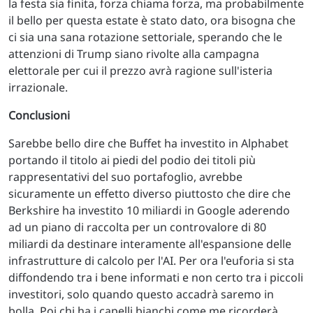
la festa sia finita, forza chiama forza, ma probabilmente
il bello per questa estate è stato dato, ora bisogna che
ci sia una sana rotazione settoriale, sperando che le
attenzioni di Trump siano rivolte alla campagna
elettorale per cui il prezzo avrà ragione sull'isteria
irrazionale.
Conclusioni
Sarebbe bello dire che Buffet ha investito in Alphabet
portando il titolo ai piedi del podio dei titoli più
rappresentativi del suo portafoglio, avrebbe
sicuramente un effetto diverso piuttosto che dire che
Berkshire ha investito 10 miliardi in Google aderendo
ad un piano di raccolta per un controvalore di 80
miliardi da destinare interamente all'espansione delle
infrastrutture di calcolo per l'AI. Per ora l'euforia si sta
diffondendo tra i bene informati e non certo tra i piccoli
investitori, solo quando questo accadrà saremo in
bolla. Poi chi ha i capelli bianchi come me ricorderà