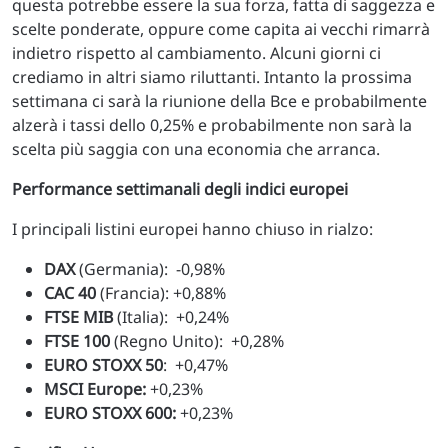
questa potrebbe essere la sua forza, fatta di saggezza e
scelte ponderate, oppure come capita ai vecchi rimarrà
indietro rispetto al cambiamento. Alcuni giorni ci
crediamo in altri siamo riluttanti. Intanto la prossima
settimana ci sarà la riunione della Bce e probabilmente
alzerà i tassi dello 0,25% e probabilmente non sarà la
scelta più saggia con una economia che arranca.
Performance settimanali degli indici europei
I principali listini europei hanno chiuso in rialzo:
DAX
(Germania): -0,98%
CAC 40
(Francia): +0,88%
FTSE MIB
(Italia): +0,24%
FTSE 100
(Regno Unito): +0,28%
EURO STOXX 50
: +0,47%
MSCI Europe:
+0,23%
EURO STOXX 600:
+0,23%