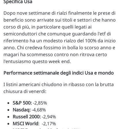
Specifica Usa
Dopo nove settimane di rialzi finalmente le prese di
beneficio sono arrivate sui titoli e settori che hanno
corso di più, in particolare quelli legati ai
semiconduttori che comunque guardando l'etf di
riferimento ha un modesto rialzo del 100% da inizio
anno. Chi credeva fossimo in bolla lo scorso anno e
magari ha scommesso contro non ritrova certo
l'entusiasmo questo week end.
Performance settimanale degli indici Usa e mondo
I listini americani chiudono in ribasso con la brutta
chiusura di venerdì:
S&P 500:
-2,85%
Nasdaq:
-4,68%
Russell 2000:
-2,94%
MSCI World
: -2,17%