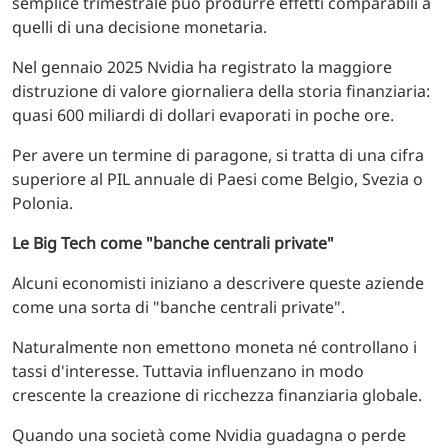
semplice trimestrale può produrre effetti comparabili a
quelli di una decisione monetaria.
Nel gennaio 2025 Nvidia ha registrato la maggiore
distruzione di valore giornaliera della storia finanziaria:
quasi 600 miliardi di dollari evaporati in poche ore.
Per avere un termine di paragone, si tratta di una cifra
superiore al PIL annuale di Paesi come Belgio, Svezia o
Polonia.
Le Big Tech come "banche centrali private"
Alcuni economisti iniziano a descrivere queste aziende
come una sorta di "banche centrali private".
Naturalmente non emettono moneta né controllano i
tassi d'interesse. Tuttavia influenzano in modo
crescente la creazione di ricchezza finanziaria globale.
Quando una società come Nvidia guadagna o perde