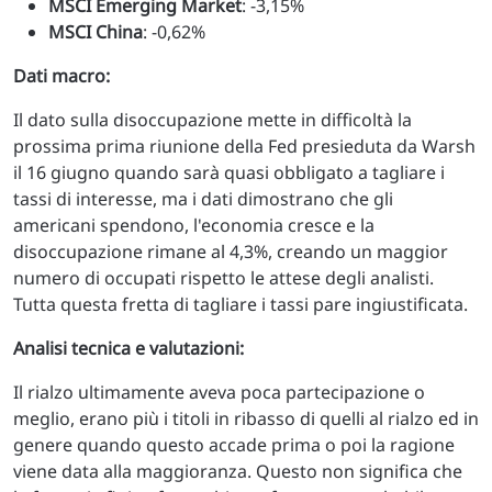
MSCI Emerging Market
: -3,15%
MSCI China
: -0,62%
Dati macro:
Il dato sulla disoccupazione mette in difficoltà la
prossima prima riunione della Fed presieduta da Warsh
il 16 giugno quando sarà quasi obbligato a tagliare i
tassi di interesse, ma i dati dimostrano che gli
americani spendono, l'economia cresce e la
disoccupazione rimane al 4,3%, creando un maggior
numero di occupati rispetto le attese degli analisti.
Tutta questa fretta di tagliare i tassi pare ingiustificata.
Analisi tecnica e valutazioni:
Il rialzo ultimamente aveva poca partecipazione o
meglio, erano più i titoli in ribasso di quelli al rialzo ed in
genere quando questo accade prima o poi la ragione
viene data alla maggioranza. Questo non significa che