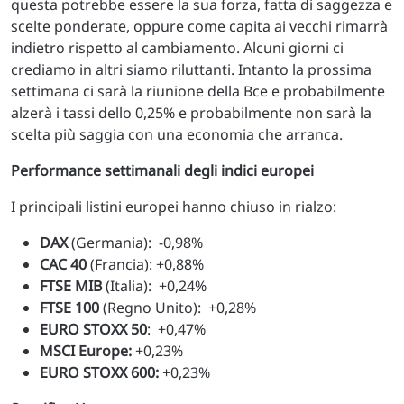
questa potrebbe essere la sua forza, fatta di saggezza e
scelte ponderate, oppure come capita ai vecchi rimarrà
indietro rispetto al cambiamento. Alcuni giorni ci
crediamo in altri siamo riluttanti. Intanto la prossima
settimana ci sarà la riunione della Bce e probabilmente
alzerà i tassi dello 0,25% e probabilmente non sarà la
scelta più saggia con una economia che arranca.
Performance settimanali degli indici europei
I principali listini europei hanno chiuso in rialzo:
DAX
(Germania): -0,98%
CAC 40
(Francia): +0,88%
FTSE MIB
(Italia): +0,24%
FTSE 100
(Regno Unito): +0,28%
EURO STOXX 50
: +0,47%
MSCI Europe:
+0,23%
EURO STOXX 600:
+0,23%