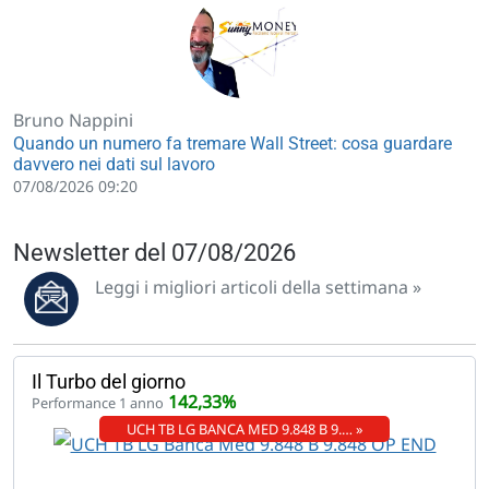
Bruno Nappini
Quando un numero fa tremare Wall Street: cosa guardare
davvero nei dati sul lavoro
07/08/2026 09:20
Newsletter del 07/08/2026
Leggi i migliori articoli della settimana »
Il Turbo del giorno
142,33%
Performance 1 anno
UCH TB LG BANCA MED 9.848 B 9.… »