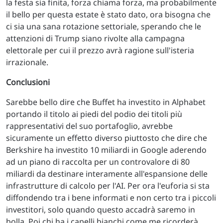
la festa sia finita, forza chiama forza, ma probabilmente
il bello per questa estate è stato dato, ora bisogna che
ci sia una sana rotazione settoriale, sperando che le
attenzioni di Trump siano rivolte alla campagna
elettorale per cui il prezzo avrà ragione sull'isteria
irrazionale.
Conclusioni
Sarebbe bello dire che Buffet ha investito in Alphabet
portando il titolo ai piedi del podio dei titoli più
rappresentativi del suo portafoglio, avrebbe
sicuramente un effetto diverso piuttosto che dire che
Berkshire ha investito 10 miliardi in Google aderendo
ad un piano di raccolta per un controvalore di 80
miliardi da destinare interamente all'espansione delle
infrastrutture di calcolo per l'AI. Per ora l'euforia si sta
diffondendo tra i bene informati e non certo tra i piccoli
investitori, solo quando questo accadrà saremo in
bolla. Poi chi ha i capelli bianchi come me ricorderà