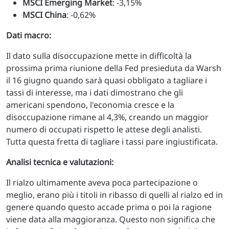
MSCI Emerging Market
: -3,15%
MSCI China
: -0,62%
Dati macro:
Il dato sulla disoccupazione mette in difficoltà la
prossima prima riunione della Fed presieduta da Warsh
il 16 giugno quando sarà quasi obbligato a tagliare i
tassi di interesse, ma i dati dimostrano che gli
americani spendono, l'economia cresce e la
disoccupazione rimane al 4,3%, creando un maggior
numero di occupati rispetto le attese degli analisti.
Tutta questa fretta di tagliare i tassi pare ingiustificata.
Analisi tecnica e valutazioni:
Il rialzo ultimamente aveva poca partecipazione o
meglio, erano più i titoli in ribasso di quelli al rialzo ed in
genere quando questo accade prima o poi la ragione
viene data alla maggioranza. Questo non significa che