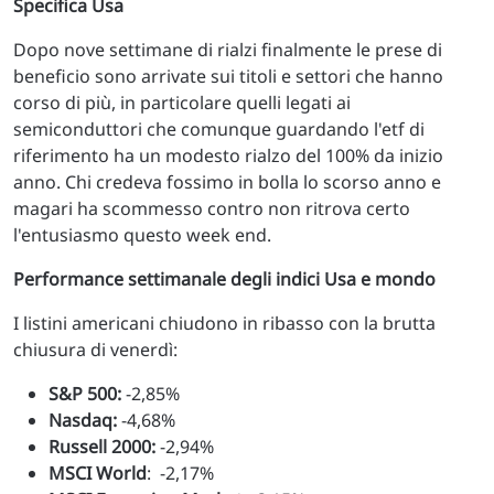
Specifica Usa
Dopo nove settimane di rialzi finalmente le prese di
beneficio sono arrivate sui titoli e settori che hanno
corso di più, in particolare quelli legati ai
semiconduttori che comunque guardando l'etf di
riferimento ha un modesto rialzo del 100% da inizio
anno. Chi credeva fossimo in bolla lo scorso anno e
magari ha scommesso contro non ritrova certo
l'entusiasmo questo week end.
Performance settimanale degli indici Usa e mondo
I listini americani chiudono in ribasso con la brutta
chiusura di venerdì:
S&P 500:
-2,85%
Nasdaq:
-4,68%
Russell 2000:
-2,94%
MSCI World
: -2,17%