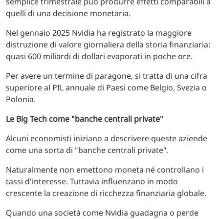
semplice trimestrale può produrre effetti comparabili a
quelli di una decisione monetaria.
Nel gennaio 2025 Nvidia ha registrato la maggiore
distruzione di valore giornaliera della storia finanziaria:
quasi 600 miliardi di dollari evaporati in poche ore.
Per avere un termine di paragone, si tratta di una cifra
superiore al PIL annuale di Paesi come Belgio, Svezia o
Polonia.
Le Big Tech come "banche centrali private"
Alcuni economisti iniziano a descrivere queste aziende
come una sorta di "banche centrali private".
Naturalmente non emettono moneta né controllano i
tassi d'interesse. Tuttavia influenzano in modo
crescente la creazione di ricchezza finanziaria globale.
Quando una società come Nvidia guadagna o perde