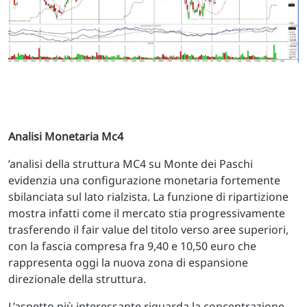
Analisi Monetaria Mc4
’analisi della struttura MC4 su Monte dei Paschi
evidenzia una configurazione monetaria fortemente
sbilanciata sul lato rialzista. La funzione di ripartizione
mostra infatti come il mercato stia progressivamente
trasferendo il fair value del titolo verso aree superiori,
con la fascia compresa fra 9,40 e 10,50 euro che
rappresenta oggi la nuova zona di espansione
direzionale della struttura.
L’aspetto più interessante riguarda la concentrazione