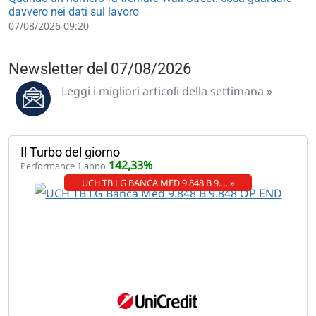
davvero nei dati sul lavoro
07/08/2026 09:20
Newsletter del 07/08/2026
Leggi i migliori articoli della settimana »
Il Turbo del giorno
142,33%
Performance 1 anno
UCH TB LG BANCA MED 9.848 B 9.… »