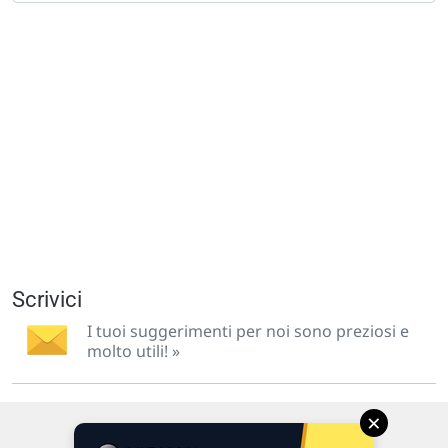
Scrivici
I tuoi suggerimenti per noi sono preziosi e
molto utili! »
×