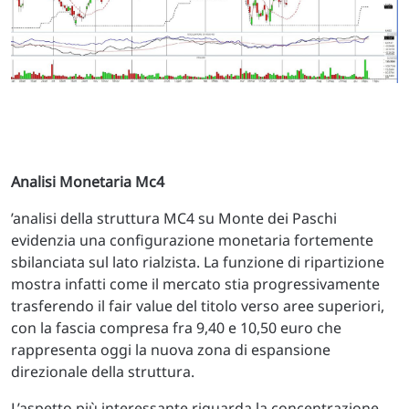
Analisi Monetaria Mc4
’analisi della struttura MC4 su Monte dei Paschi
evidenzia una configurazione monetaria fortemente
sbilanciata sul lato rialzista. La funzione di ripartizione
mostra infatti come il mercato stia progressivamente
trasferendo il fair value del titolo verso aree superiori,
con la fascia compresa fra 9,40 e 10,50 euro che
rappresenta oggi la nuova zona di espansione
direzionale della struttura.
L’aspetto più interessante riguarda la concentrazione