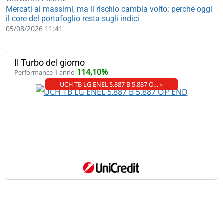
Mercati ai massimi, ma il rischio cambia volto: perché oggi
il core del portafoglio resta sugli indici
05/08/2026 11:41
Il Turbo del giorno
114,10%
Performance 1 anno
UCH TB LG ENEL 5.887 B 5.887 O… »