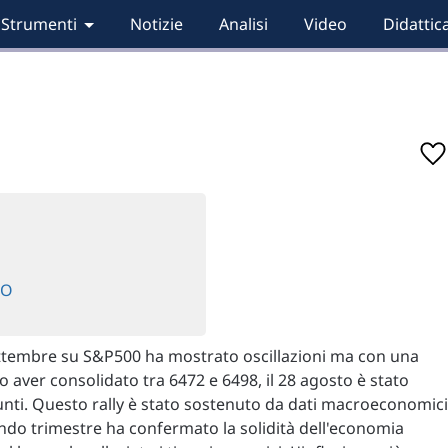
Strumenti
Notizie
Analisi
Video
Didattic
TO
e settembre su S&P500 ha mostrato oscillazioni ma con una
 aver consolidato tra 6472 e 6498, il 28 agosto è stato
nti. Questo rally è stato sostenuto da dati macroeconomici
econdo trimestre ha confermato la solidità dell'economia