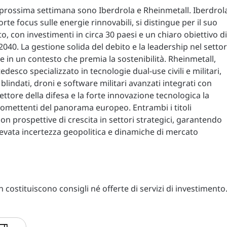
a prossima settimana sono Iberdrola e Rheinmetall. Iberdrol
orte focus sulle energie rinnovabili, si distingue per il suo
o, con investimenti in circa 30 paesi e un chiaro obiettivo di
2040. La gestione solida del debito e la leadership nel setto
 in un contesto che premia la sostenibilità. Rheinmetall,
desco specializzato in tecnologie dual-use civili e militari,
lindati, droni e software militari avanzati integrati con
 settore della difesa e la forte innovazione tecnologica la
promettenti del panorama europeo. Entrambi i titoli
 prospettive di crescita in settori strategici, garantendo
evata incertezza geopolitica e dinamiche di mercato
costituiscono consigli né offerte di servizi di investimento