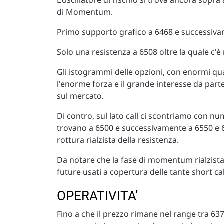
L'oscillatore di rischio si trova ancora sopra
di Momentum.
Primo supporto grafico a 6468 e successivam
Solo una resistenza a 6508 oltre la quale c
Gli istogrammi delle opzioni, con enormi qu
l'enorme forza e il grande interesse da parte
sul mercato.
Di contro, sul lato call ci scontriamo con numer
trovano a 6500 e successivamente a 6550 e 
rottura rialzista della resistenza.
Da notare che la fase di momentum rialzista
future usati a copertura delle tante short cal
OPERATIVITA’
Fino a che il prezzo rimane nel range tra 63