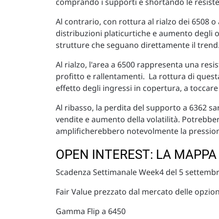
comprando i supporti e shortando le resiste
Al contrario, con rottura al rialzo dei 6508 o 
distribuzioni platicurtiche e aumento degli o
strutture che seguano direttamente il trend
Al rialzo, l'area a 6500 rappresenta una res
profitto e rallentamenti. La rottura di quest
effetto degli ingressi in copertura, a toccar
Al ribasso, la perdita del supporto a 6362 s
vendite e aumento della volatilità. Potrebbe
amplificherebbero notevolmente la pressione 
OPEN INTEREST: LA MAPPA
Scadenza Settimanale Week4 del 5 settemb
Fair Value prezzato dal mercato delle opzion
Gamma Flip a 6450