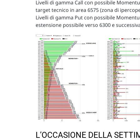
Livelli di gamma Call con possibile Momentu
target tecnico in area 6575 (zona di ipercope
Livelli di gamma Put con possibile Momentum
estensione possibile verso 6300 e successiv
L’OCCASIONE DELLA SETT