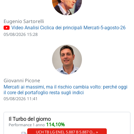
Eugenio Sartorelli
Video Analisi Ciclica dei principali Mercati-5-agosto-26
05/08/2026 15:28
Giovanni Picone
Mercati ai massimi, ma il rischio cambia volto: perché oggi
il core del portafoglio resta sugli indici
05/08/2026 11:41
Il Turbo del giorno
114,10%
Performance 1 anno
UCH TB LG ENEL 5.887 B 5.887 O… »