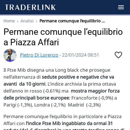
Home
›
Analisi
›
Permane comunque l’equilibrio …
Permane comunque l’equilibrio
a Piazza Affari
Pietro Di Lorenzo
- 22/01/2024 08:51
Il Ftse Mib disegna una Long black che prosegue
nell’alternanza di
sedute positive e negative che va
avanti da 10 giorni
. L’indice archivia la prima ottava
dell’anno in rosso (-0.61%) ma
mostra maggior forza
delle principali borse europee
: Francoforte (-0,9%) a
Parigi (-1,3%), Londra (-2,1%) Madrid (-2,3%)
Permane comunque l’equilibrio in particolare a Piazza
Affari con
l’indice Ftse Mib ingabbiato da ormai 31