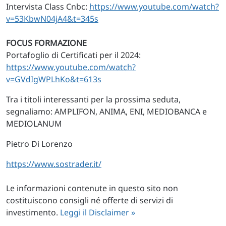
Intervista Class Cnbc:
https://www.youtube.com/watch?
v=53KbwN04jA4&t=345s
FOCUS FORMAZIONE
Portafoglio di Certificati per il 2024:
https://www.youtube.com/watch?
v=GVdIgWPLhKo&t=613s
Tra i titoli interessanti per la prossima seduta,
segnaliamo: AMPLIFON, ANIMA, ENI, MEDIOBANCA e
MEDIOLANUM
Pietro Di Lorenzo
https://www.sostrader.it/
Le informazioni contenute in questo sito non
costituiscono consigli né offerte di servizi di
investimento.
Leggi il Disclaimer »