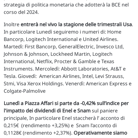
strategia di politica monetaria che adotterà la BCE nel
corso del 2024.
Inoltre
entrerà nel vivo la stagione delle trimestrali Usa
.
In particolare Lunedì seguiremo i numeri di: Home
Bancorp, Logitech International e United Airlines.
Martedì: First Bancorp, GeneralElectric, Invesco Ltd,
Johnson & Johnson, Lockheed Martin, Logitech
International, Netflix, Procter & Gamble e Texas
Instruments. Mercoledì: Abbott Laboratories, At&T e
Tesla. Giovedì: American Airlines, Intel, Levi Strauss,
Stmi, Visa Xerox Holdings. Venerdì: American Express e
Colgate-Palmolive
Lunedì a Piazza Affari si parte da -0,42% sull’indice per
l'impatto dei dividendi di Enel e Snam
sul paniere
principale, In particolare Enel staccherà l’ acconto di
0,215€ (rendimento +3,25%) e Snam l’acconto di
0,1128€ (rendimento +2,37%).
Operativamente siamo