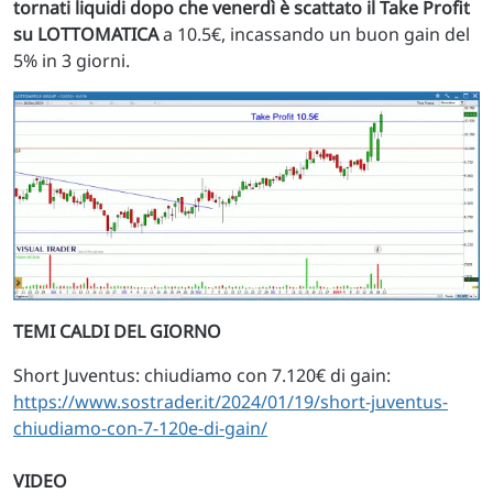
tornati liquidi dopo che venerdì è scattato il Take Profit
su LOTTOMATICA
a 10.5€, incassando un buon gain del
5% in 3 giorni.
TEMI CALDI DEL GIORNO
Short Juventus: chiudiamo con 7.120€ di gain:
https://www.sostrader.it/2024/01/19/short-juventus-
chiudiamo-con-7-120e-di-gain/
VIDEO