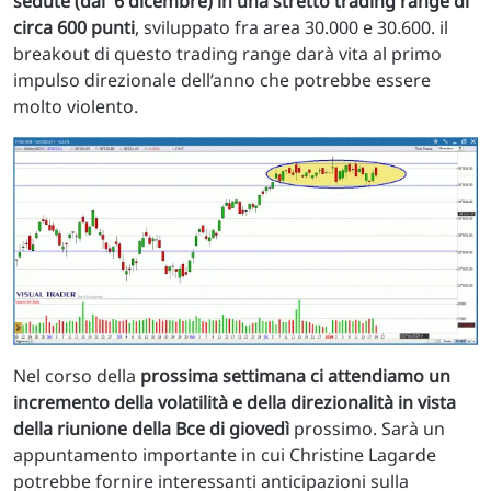
sedute (dal 6 dicembre) in una stretto trading range di
circa 600 punti
, sviluppato fra area 30.000 e 30.600. il
breakout di questo trading range darà vita al primo
impulso direzionale dell’anno che potrebbe essere
molto violento.
Nel corso della
prossima settimana ci attendiamo un
incremento della volatilità e della direzionalità in vista
della riunione della Bce di giovedì
prossimo. Sarà un
appuntamento importante in cui Christine Lagarde
potrebbe fornire interessanti anticipazioni sulla