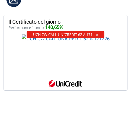
Il Certificato del giorno
140,65%
Performance 1 anno
UCH CW CALL UNICREDIT 62 A 171… »