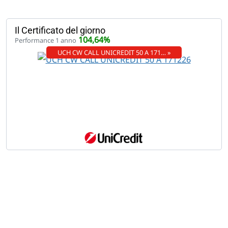
Il Certificato del giorno
104,64%
Performance 1 anno
UCH CW CALL UNICREDIT 50 A 171… »