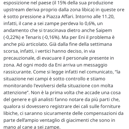
esposizione nel paese (il 15% della sua produzione
upstream deriva proprio dalla zona libica) in queste ore
è sotto pressione a Piazza Affari. Intorno alle 11.20,
infatti, il cane a sei zampe perdeva lo 0,6%, un
andamento che si trascinava dietro anche Saipem
(-0,22%) e Tenaris (-0,16%). Ma per Eni il problema è
anche più articolato. Già dalla fine della settimana
scorsa, infatti, i vertici hanno deciso, in via
precauzionale, di evacuare il personale presente in
zona. Ad ogni modo da Eni arriva un messaggio
rassicurante. Come si legge infatti nel comunicato, “la
situazione nei campi è sotto controllo e stiamo
monitorando l'evolversi della situazione con molta
attenzione”. Non è la prima volta che accade una cosa
del genere e gli analisti fanno notare da più parti che,
qualora si dovessero registrare dei cali sulle forniture
libiche, ci saranno sicuramente delle compensazioni da
parte dell’ampio ventaglio di giacimenti che sono in
mano al cane a sei zampe.