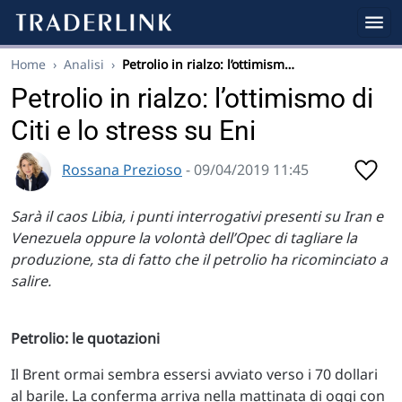
Home
›
Analisi
›
Petrolio in rialzo: l’ottimism…
Petrolio in rialzo: l’ottimismo di
Citi e lo stress su Eni
Rossana Prezioso
- 09/04/2019 11:45
Sarà il caos Libia, i punti interrogativi presenti su Iran e
Venezuela oppure la volontà dell’Opec di tagliare la
produzione, sta di fatto che il petrolio ha ricominciato a
salire.
Petrolio: le quotazioni
Il Brent ormai sembra essersi avviato verso i 70 dollari
al barile. La conferma arriva nella mattinata di oggi con