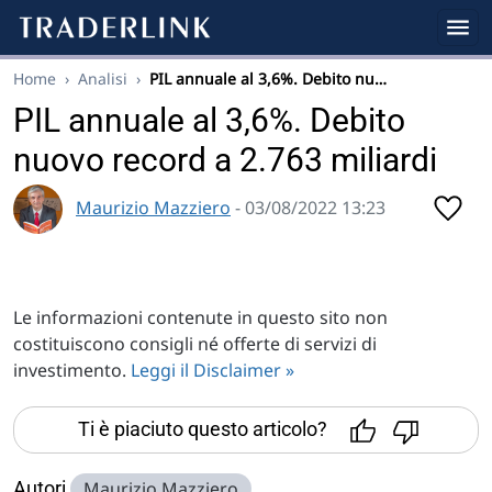
Home
›
Analisi
›
PIL annuale al 3,6%. Debito nu…
PIL annuale al 3,6%. Debito
nuovo record a 2.763 miliardi
Maurizio Mazziero
- 03/08/2022 13:23
Le informazioni contenute in questo sito non
costituiscono consigli né offerte di servizi di
investimento.
Leggi il Disclaimer »
Ti è piaciuto questo articolo?
Autori
Maurizio Mazziero