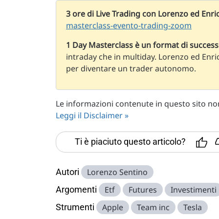
3 ore di Live Trading con Lorenzo ed Enri
masterclass-evento-trading-zoom
1 Day Masterclass è un format di succes
intraday che in multiday. Lorenzo ed Enri
per diventare un trader autonomo.
Le informazioni contenute in questo sito non 
Leggi il Disclaimer »
Ti è piaciuto questo articolo?
Autori
Lorenzo Sentino
Argomenti
Etf
Futures
Investimenti
Strumenti
Apple
Team inc
Tesla