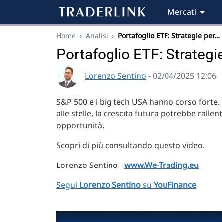
Mercati
Home
›
Analisi
›
Portafoglio ETF: Strategie per…
Portafoglio ETF: Strategi
Lorenzo Sentino
- 02/04/2025 12:06
S&P 500 e i big tech USA hanno corso forte. 
alle stelle, la crescita futura potrebbe ral
opportunità.
Scopri di più consultando questo video.
Lorenzo Sentino -
www.We-Trading.eu
Segui
Lorenzo Sentino
su
YouFinance