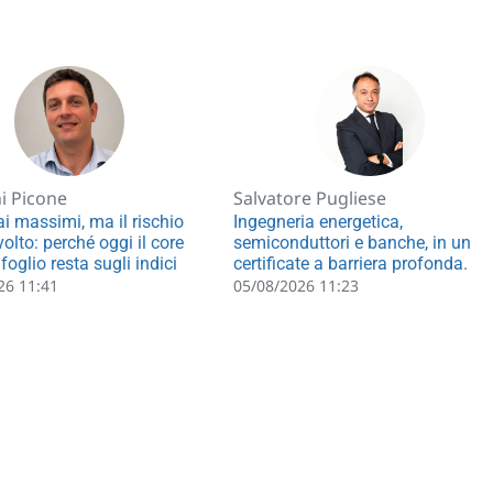
i Picone
Salvatore Pugliese
ai massimi, ma il rischio
Ingegneria energetica,
olto: perché oggi il core
semiconduttori e banche, in un
foglio resta sugli indici
certificate a barriera profonda.
26 11:41
05/08/2026 11:23