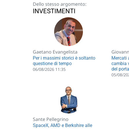
Dello stesso argomento:
INVESTIMENTI
Gaetano Evangelista
Giovann
Per i massimi storici è soltanto
Mercati 
questione di tempo
cambia v
del porta
06/08/2026 11:35
05/08/20
Sante Pellegrino
SpaceX, AMD e Berkshire alle