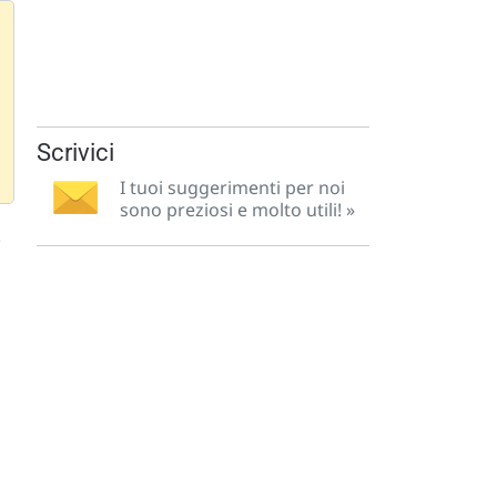
Scrivici
I tuoi suggerimenti per noi
sono preziosi e molto utili! »
.