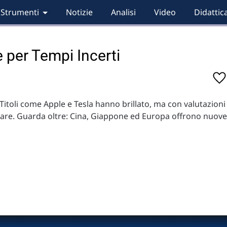
Strumenti
Notizie
Analisi
Video
Didattic
e per Tempi Incerti
Titoli come Apple e Tesla hanno brillato, ma con valutazioni
lentare. Guarda oltre: Cina, Giappone ed Europa offrono nuove