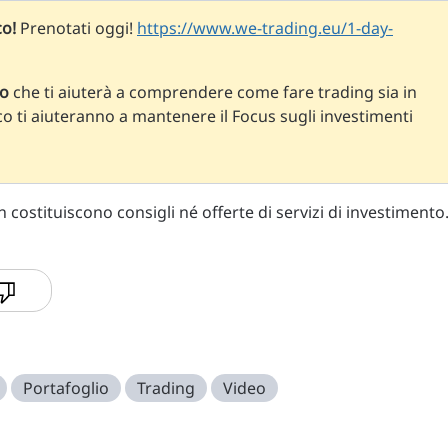
co!
Prenotati oggi!
https://www.we-trading.eu/1-day-
so
che ti aiuterà a comprendere come fare trading sia in
co ti aiuteranno a mantenere il Focus sugli investimenti
costituiscono consigli né offerte di servizi di investimento
Portafoglio
Trading
Video