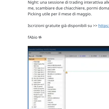
Night: una sessione di trading interattiva alle
me, scambiare due chiacchiere, pormi doman
Picking utile per il mese di maggio.
Iscrizioni gratuite già disponibili su >>
https
fAbio 🤟