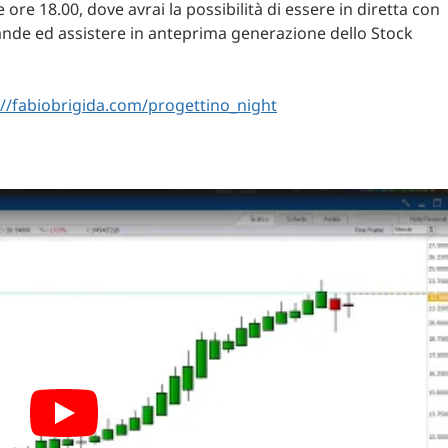
 ore 18.00, dove avrai la possibilità di essere in diretta con
de ed assistere in anteprima generazione dello Stock
://fabiobrigida.com/progettino_night