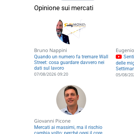
Opinione sui mercati
Bruno Nappini
Eugenio 
Quando un numero fa tremare Wall
Senti
Street: cosa guardare davvero nei
delle mig
dati sul lavoro
Settiman
07/08/2026 09:20
05/08/20
Giovanni Picone
Mercati ai massimi, ma il rischio
cambia volto: perché oggi il core