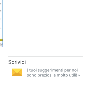
.
Scrivici
I tuoi suggerimenti per noi
sono preziosi e molto utili! »