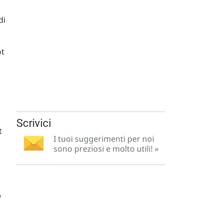
di
ot
Scrivici
t
I tuoi suggerimenti per noi
sono preziosi e molto utili! »
a