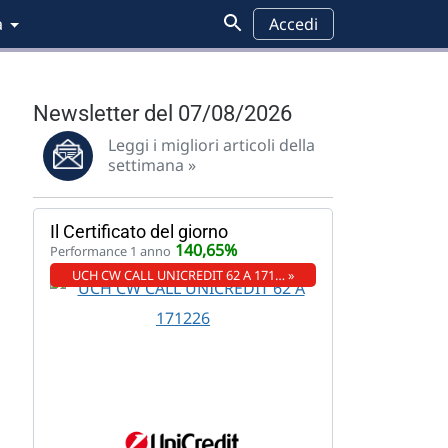
a
Accedi
Newsletter del 07/08/2026
Leggi i migliori articoli della
settimana »
Il Certificato del giorno
140,65%
Performance 1 anno
UCH CW CALL UNICREDIT 62 A 171… »