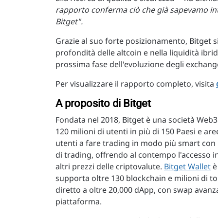
rapporto conferma ciò che già sapevamo inter
Bitget".
Grazie al suo forte posizionamento, Bitget si
profondità delle altcoin e nella liquidità ib
prossima fase dell'evoluzione degli exchang
Per visualizzare il rapporto completo, visita
A proposito di Bitget
Fondata nel 2018, Bitget è una società Web3 t
120 milioni di utenti in più di 150 Paesi e ar
utenti a fare trading in modo più smart con l
di trading, offrendo al contempo l'accesso i
altri prezzi delle criptovalute.
Bitget Wallet
è 
supporta oltre 130 blockchain e milioni di t
diretto a oltre 20,000 dApp, con swap avanz
piattaforma.