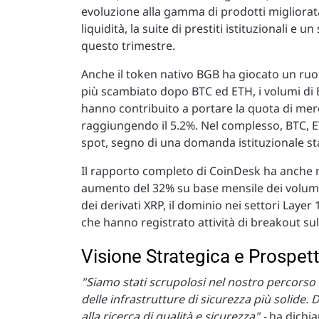
evoluzione alla gamma di prodotti migliorata
liquidità, la suite di prestiti istituzionali e 
questo trimestre.
Anche il token nativo BGB ha giocato un ruol
più scambiato dopo BTC ed ETH, i volumi di 
hanno contribuito a portare la quota di mer
raggiungendo il 5.2%. Nel complesso, BTC, E
spot, segno di una domanda istituzionale sta
Il rapporto completo di CoinDesk ha anche m
aumento del 32% su base mensile dei volumi s
dei derivati XRP, il dominio nei settori Layer
che hanno registrato attività di breakout su
Visione Strategica e Prospett
"Siamo stati scrupolosi nel nostro percorso 
delle infrastrutture di sicurezza più solide. D
alla ricerca di qualità e sicurezza" -
ha dichia