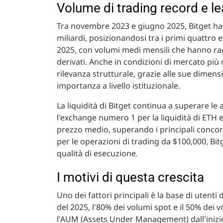
Volume di trading record e le
Tra novembre 2023 e giugno 2025, Bitget ha 
miliardi, posizionandosi tra i primi quattr
2025, con volumi medi mensili che hanno ragg
derivati. Anche in condizioni di mercato più
rilevanza strutturale, grazie alle sue dimensio
importanza a livello istituzionale.
La liquidità di Bitget continua a superare le
l'exchange numero 1 per la liquidità di ETH 
prezzo medio, superando i principali concor
per le operazioni di trading da $100,000, Bit
qualità di esecuzione.
I motivi di questa crescita
Uno dei fattori principali è la base di uten
del 2025, l'80% dei volumi spot e il 50% dei 
l'AUM (Assets Under Management) dall'inizio