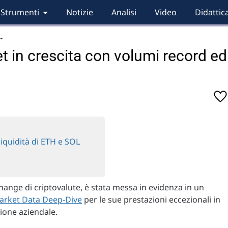
Strumenti
Notizie
Analisi
Video
Didattic
…
t in crescita con volumi record ed
liquidità di ETH e SOL
change di criptovalute, è stata messa in evidenza in un
arket Data Deep-Dive
per le sue prestazioni eccezionali in
zione aziendale.