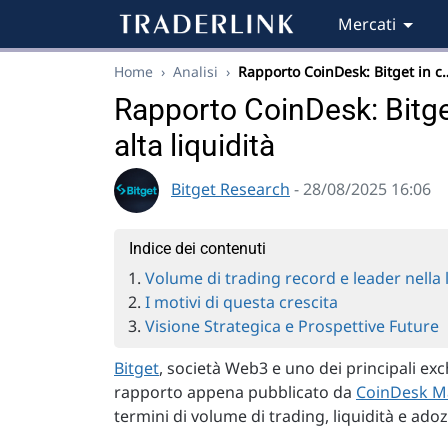
Mercati
Home
›
Analisi
›
Rapporto CoinDesk: Bitget in c
Rapporto CoinDesk: Bitge
alta liquidità
Bitget Research
- 28/08/2025 16:06
Indice dei contenuti
Volume di trading record e leader nella 
I motivi di questa crescita
Visione Strategica e Prospettive Future
Bitget
, società Web3 e uno dei principali ex
rapporto appena pubblicato da
CoinDesk M
termini di volume di trading, liquidità e ado