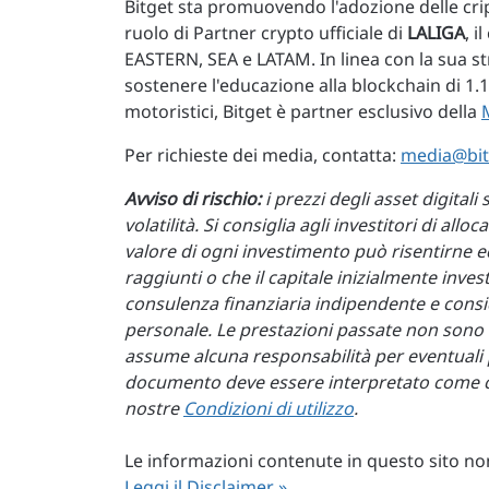
Bitget sta promuovendo l'adozione delle cri
ruolo di Partner crypto ufficiale di
LALIGA
, 
EASTERN, SEA e LATAM. In linea con la sua stra
sostenere l'educazione alla blockchain di 1.
motoristici, Bitget è partner esclusivo della
Per richieste dei media, contatta:
media@bit
Avviso di rischio:
i prezzi degli asset digita
volatilità. Si consiglia agli investitori di al
valore di ogni investimento può risentirne ed 
raggiunti o che il capitale inizialmente inv
consulenza finanziaria indipendente e consi
personale. Le prestazioni passate non sono un 
assume alcuna responsabilità per eventuali 
documento deve essere interpretato come con
nostre
Condizioni di utilizzo
.
Le informazioni contenute in questo sito non 
Leggi il Disclaimer »