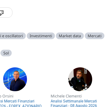
i e oscillatori
Investimenti
Market data
Mercati
Sol
o Orsini
Michele Clementi
si Mercati Finanziari
Analisi Settimanale Mercati
Finanziari - 08 Agosto 2026
026 - FOREX, AZIONARIO,