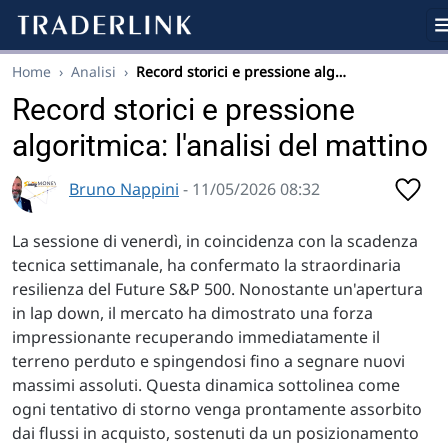
Home
›
Analisi
›
Record storici e pressione alg…
Record storici e pressione
algoritmica: l'analisi del mattino
Bruno Nappini
- 11/05/2026 08:32
La sessione di venerdì, in coincidenza con la scadenza
tecnica settimanale, ha confermato la straordinaria
resilienza del Future S&P 500. Nonostante un'apertura
in lap down, il mercato ha dimostrato una forza
impressionante recuperando immediatamente il
terreno perduto e spingendosi fino a segnare nuovi
massimi assoluti. Questa dinamica sottolinea come
ogni tentativo di storno venga prontamente assorbito
dai flussi in acquisto, sostenuti da un posizionamento