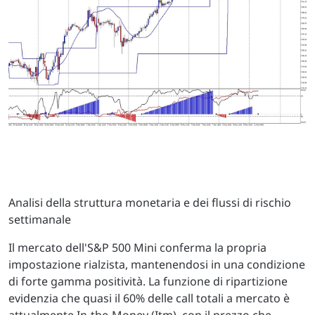
Analisi della struttura monetaria e dei flussi di rischio
settimanale
Il mercato dell'S&P 500 Mini conferma la propria
impostazione rialzista, mantenendosi in una condizione
di forte gamma positività. La funzione di ripartizione
evidenzia che quasi il 60% delle call totali a mercato è
attualmente In-the-Money (Itm), con il prezzo che