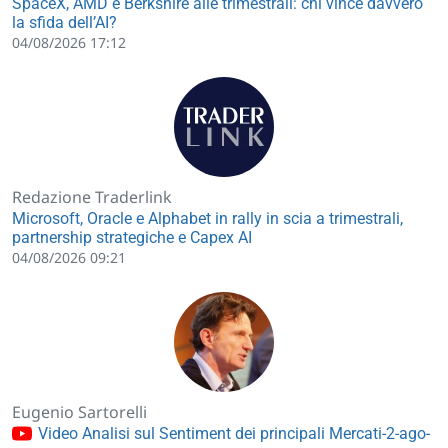
SpaceX, AMD e Berkshire alle trimestrali: chi vince davvero
la sfida dell’AI?
04/08/2026 17:12
Redazione Traderlink
Microsoft, Oracle e Alphabet in rally in scia a trimestrali,
partnership strategiche e Capex AI
04/08/2026 09:21
Eugenio Sartorelli
Video Analisi sul Sentiment dei principali Mercati-2-ago-