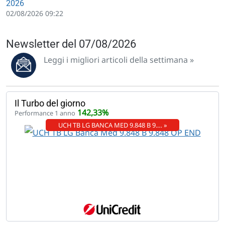
2026
02/08/2026 09:22
Newsletter del 07/08/2026
Leggi i migliori articoli della settimana »
Il Turbo del giorno
142,33%
Performance 1 anno
UCH TB LG BANCA MED 9.848 B 9.… »