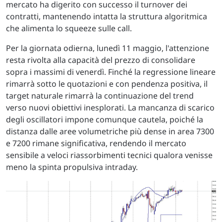
mercato ha digerito con successo il turnover dei
contratti, mantenendo intatta la struttura algoritmica
che alimenta lo squeeze sulle call.
Per la giornata odierna, lunedì 11 maggio, l'attenzione
resta rivolta alla capacità del prezzo di consolidare
sopra i massimi di venerdì. Finché la regressione lineare
rimarrà sotto le quotazioni e con pendenza positiva, il
target naturale rimarrà la continuazione del trend
verso nuovi obiettivi inesplorati. La mancanza di scarico
degli oscillatori impone comunque cautela, poiché la
distanza dalle aree volumetriche più dense in area 7300
e 7200 rimane significativa, rendendo il mercato
sensibile a veloci riassorbimenti tecnici qualora venisse
meno la spinta propulsiva intraday.