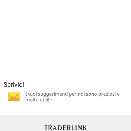
Scrivici
I tuoi suggerimenti per noi sono preziosi e
molto utili! »