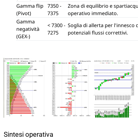
Gamma flip
7350 -
Zona di equilibrio e spartiacq
(Pivot)
7375
operativo immediato.
Gamma
< 7300 -
Soglia di allerta per l'innesco 
negatività
7275
potenziali flussi correttivi.
(GEX-)
Sintesi operativa