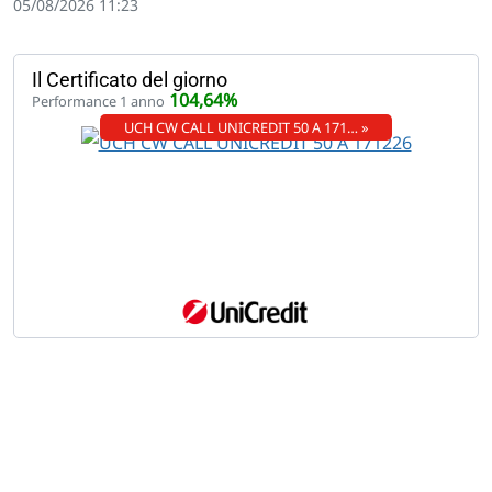
05/08/2026 11:23
Il Certificato del giorno
104,64%
Performance 1 anno
UCH CW CALL UNICREDIT 50 A 171… »