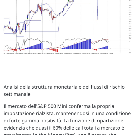
Analisi della struttura monetaria e dei flussi di rischio
settimanale
Il mercato dell'S&P 500 Mini conferma la propria
impostazione rialzista, mantenendosi in una condizione
di forte gamma positività. La funzione di ripartizione
evidenzia che quasi il 60% delle call totali a mercato è
attualmente In-the-Money (Itm), con il prezzo che