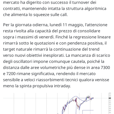
mercato ha digerito con successo il turnover dei
contratti, mantenendo intatta la struttura algoritmica
che alimenta lo squeeze sulle call.
Per la giornata odierna, lunedì 11 maggio, l'attenzione
resta rivolta alla capacità del prezzo di consolidare
sopra i massimi di venerdì. Finché la regressione lineare
rimarrà sotto le quotazioni e con pendenza positiva, il
target naturale rimarrà la continuazione del trend
verso nuovi obiettivi inesplorati. La mancanza di scarico
degli oscillatori impone comunque cautela, poiché la
distanza dalle aree volumetriche più dense in area 7300
e 7200 rimane significativa, rendendo il mercato
sensibile a veloci riassorbimenti tecnici qualora venisse
meno la spinta propulsiva intraday.