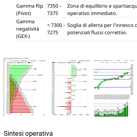
Gamma flip
7350 -
Zona di equilibrio e spartiacq
(Pivot)
7375
operativo immediato.
Gamma
< 7300 -
Soglia di allerta per l'innesco 
negatività
7275
potenziali flussi correttivi.
(GEX-)
Sintesi operativa