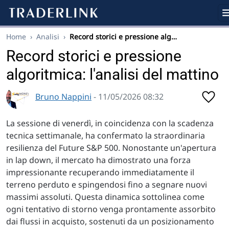
Home
›
Analisi
›
Record storici e pressione alg…
Record storici e pressione
algoritmica: l'analisi del mattino
Bruno Nappini
- 11/05/2026 08:32
La sessione di venerdì, in coincidenza con la scadenza
tecnica settimanale, ha confermato la straordinaria
resilienza del Future S&P 500. Nonostante un'apertura
in lap down, il mercato ha dimostrato una forza
impressionante recuperando immediatamente il
terreno perduto e spingendosi fino a segnare nuovi
massimi assoluti. Questa dinamica sottolinea come
ogni tentativo di storno venga prontamente assorbito
dai flussi in acquisto, sostenuti da un posizionamento