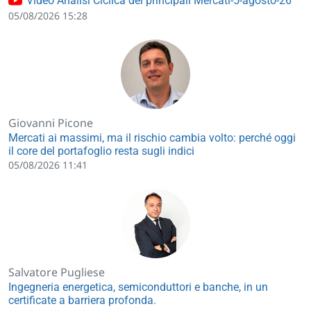
Video Analisi Ciclica dei principali Mercati-5-agosto-26
05/08/2026 15:28
Giovanni Picone
Mercati ai massimi, ma il rischio cambia volto: perché oggi
il core del portafoglio resta sugli indici
05/08/2026 11:41
Salvatore Pugliese
Ingegneria energetica, semiconduttori e banche, in un
certificate a barriera profonda.