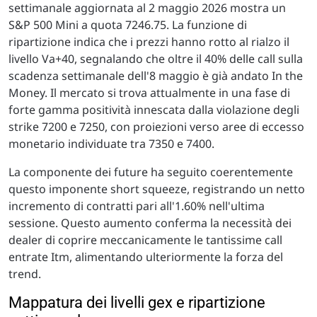
settimanale aggiornata al 2 maggio 2026 mostra un
S&P 500 Mini a quota 7246.75. La funzione di
ripartizione indica che i prezzi hanno rotto al rialzo il
livello Va+40, segnalando che oltre il 40% delle call sulla
scadenza settimanale dell'8 maggio è già andato In the
Money. Il mercato si trova attualmente in una fase di
forte gamma positività innescata dalla violazione degli
strike 7200 e 7250, con proiezioni verso aree di eccesso
monetario individuate tra 7350 e 7400.
La componente dei future ha seguito coerentemente
questo imponente short squeeze, registrando un netto
incremento di contratti pari all'1.60% nell'ultima
sessione. Questo aumento conferma la necessità dei
dealer di coprire meccanicamente le tantissime call
entrate Itm, alimentando ulteriormente la forza del
trend.
Mappatura dei livelli gex e ripartizione