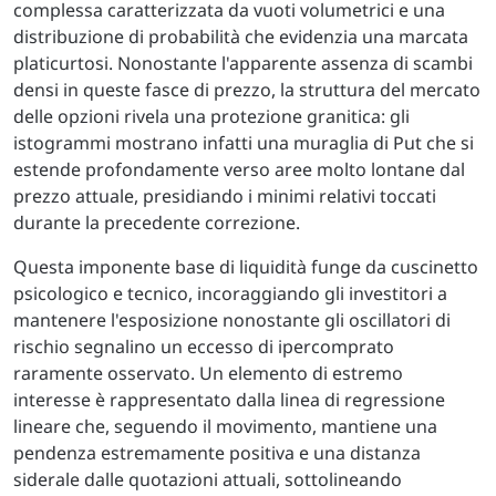
complessa caratterizzata da vuoti volumetrici e una
distribuzione di probabilità che evidenzia una marcata
platicurtosi. Nonostante l'apparente assenza di scambi
densi in queste fasce di prezzo, la struttura del mercato
delle opzioni rivela una protezione granitica: gli
istogrammi mostrano infatti una muraglia di Put che si
estende profondamente verso aree molto lontane dal
prezzo attuale, presidiando i minimi relativi toccati
durante la precedente correzione.
Questa imponente base di liquidità funge da cuscinetto
psicologico e tecnico, incoraggiando gli investitori a
mantenere l'esposizione nonostante gli oscillatori di
rischio segnalino un eccesso di ipercomprato
raramente osservato. Un elemento di estremo
interesse è rappresentato dalla linea di regressione
lineare che, seguendo il movimento, mantiene una
pendenza estremamente positiva e una distanza
siderale dalle quotazioni attuali, sottolineando