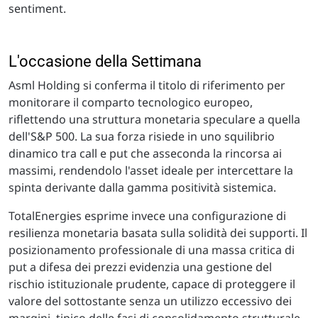
sentiment.
L'occasione della Settimana
Asml Holding si conferma il titolo di riferimento per
monitorare il comparto tecnologico europeo,
riflettendo una struttura monetaria speculare a quella
dell'S&P 500. La sua forza risiede in uno squilibrio
dinamico tra call e put che asseconda la rincorsa ai
massimi, rendendolo l'asset ideale per intercettare la
spinta derivante dalla gamma positività sistemica.
TotalEnergies esprime invece una configurazione di
resilienza monetaria basata sulla solidità dei supporti. Il
posizionamento professionale di una massa critica di
put a difesa dei prezzi evidenzia una gestione del
rischio istituzionale prudente, capace di proteggere il
valore del sottostante senza un utilizzo eccessivo dei
margini, tipico delle fasi di consolidamento strutturale.