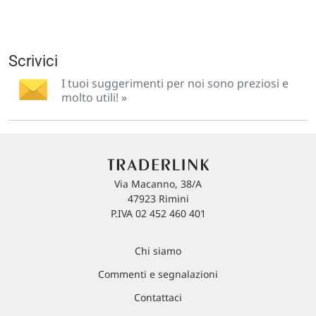
Scrivici
I tuoi suggerimenti per noi sono preziosi e
molto utili! »
Via Macanno, 38/A
47923 Rimini
P.IVA 02 452 460 401
Chi siamo
Commenti e segnalazioni
Contattaci