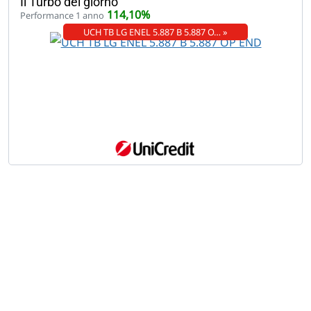
Il Turbo del giorno
114,10%
Performance 1 anno
UCH TB LG ENEL 5.887 B 5.887 O… »