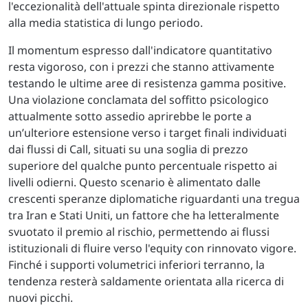
l'eccezionalità dell'attuale spinta direzionale rispetto
alla media statistica di lungo periodo.
Il momentum espresso dall'indicatore quantitativo
resta vigoroso, con i prezzi che stanno attivamente
testando le ultime aree di resistenza gamma positive.
Una violazione conclamata del soffitto psicologico
attualmente sotto assedio aprirebbe le porte a
un’ulteriore estensione verso i target finali individuati
dai flussi di Call, situati su una soglia di prezzo
superiore del qualche punto percentuale rispetto ai
livelli odierni. Questo scenario è alimentato dalle
crescenti speranze diplomatiche riguardanti una tregua
tra Iran e Stati Uniti, un fattore che ha letteralmente
svuotato il premio al rischio, permettendo ai flussi
istituzionali di fluire verso l'equity con rinnovato vigore.
Finché i supporti volumetrici inferiori terranno, la
tendenza resterà saldamente orientata alla ricerca di
nuovi picchi.