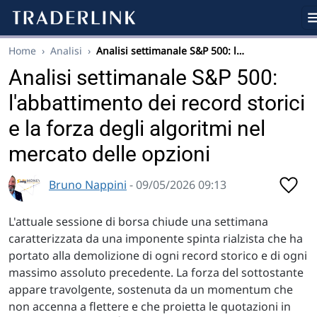
Home
›
Analisi
›
Analisi settimanale S&P 500: l…
Analisi settimanale S&P 500:
l'abbattimento dei record storici
e la forza degli algoritmi nel
mercato delle opzioni
Bruno Nappini
- 09/05/2026 09:13
L'attuale sessione di borsa chiude una settimana
caratterizzata da una imponente spinta rialzista che ha
portato alla demolizione di ogni record storico e di ogni
massimo assoluto precedente. La forza del sottostante
appare travolgente, sostenuta da un momentum che
non accenna a flettere e che proietta le quotazioni in