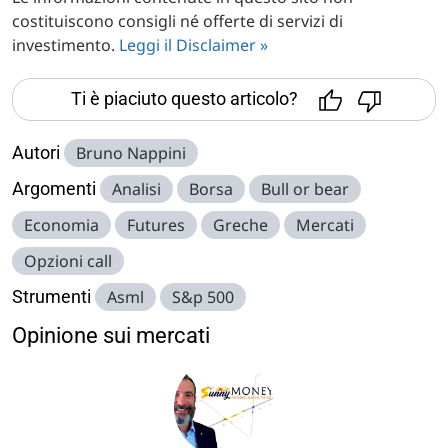
costituiscono consigli né offerte di servizi di
investimento.
Leggi il Disclaimer »
Ti è piaciuto questo articolo?
Autori
Bruno Nappini
Argomenti
Analisi
Borsa
Bull or bear
Economia
Futures
Greche
Mercati
Opzioni call
Strumenti
Asml
S&p 500
Opinione sui mercati