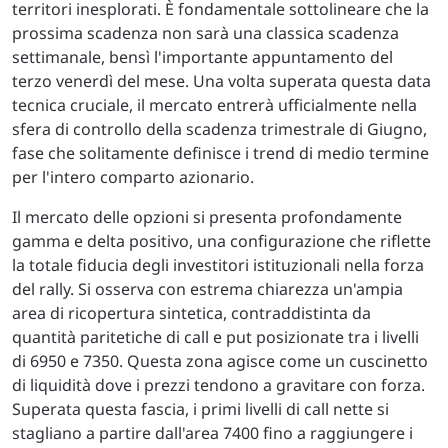
territori inesplorati. È fondamentale sottolineare che la
prossima scadenza non sarà una classica scadenza
settimanale, bensì l'importante appuntamento del
terzo venerdì del mese. Una volta superata questa data
tecnica cruciale, il mercato entrerà ufficialmente nella
sfera di controllo della scadenza trimestrale di Giugno,
fase che solitamente definisce i trend di medio termine
per l'intero comparto azionario.
Il mercato delle opzioni si presenta profondamente
gamma e delta positivo, una configurazione che riflette
la totale fiducia degli investitori istituzionali nella forza
del rally. Si osserva con estrema chiarezza un'ampia
area di ricopertura sintetica, contraddistinta da
quantità paritetiche di call e put posizionate tra i livelli
di 6950 e 7350. Questa zona agisce come un cuscinetto
di liquidità dove i prezzi tendono a gravitare con forza.
Superata questa fascia, i primi livelli di call nette si
stagliano a partire dall'area 7400 fino a raggiungere i