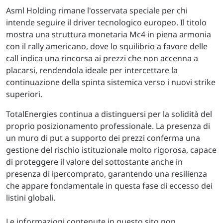
Asml Holding rimane l'osservata speciale per chi
intende seguire il driver tecnologico europeo. Il titolo
mostra una struttura monetaria Mc4 in piena armonia
con il rally americano, dove lo squilibrio a favore delle
call indica una rincorsa ai prezzi che non accenna a
placarsi, rendendola ideale per intercettare la
continuazione della spinta sistemica verso i nuovi strike
superiori.
TotalEnergies continua a distinguersi per la solidità del
proprio posizionamento professionale. La presenza di
un muro di put a supporto dei prezzi conferma una
gestione del rischio istituzionale molto rigorosa, capace
di proteggere il valore del sottostante anche in
presenza di ipercomprato, garantendo una resilienza
che appare fondamentale in questa fase di eccesso dei
listini globali.
Le informazioni contenute in questo sito non