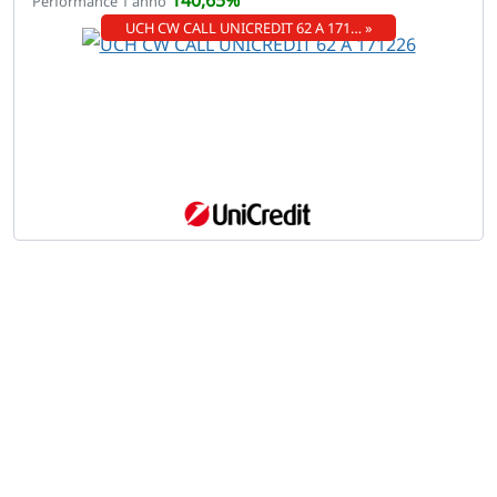
140,65%
Performance 1 anno
UCH CW CALL UNICREDIT 62 A 171… »