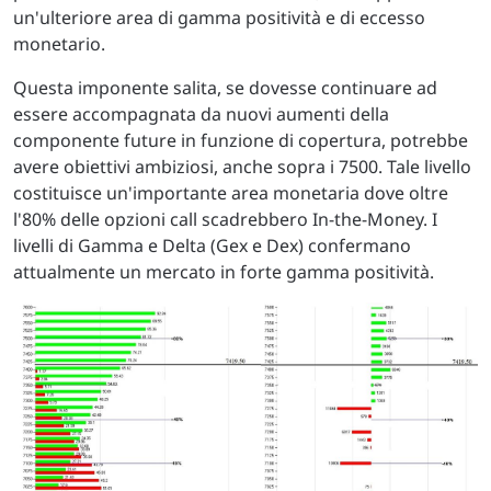
un'ulteriore area di gamma positività e di eccesso
monetario.
Questa imponente salita, se dovesse continuare ad
essere accompagnata da nuovi aumenti della
componente future in funzione di copertura, potrebbe
avere obiettivi ambiziosi, anche sopra i 7500. Tale livello
costituisce un'importante area monetaria dove oltre
l'80% delle opzioni call scadrebbero In-the-Money. I
livelli di Gamma e Delta (Gex e Dex) confermano
attualmente un mercato in forte gamma positività.