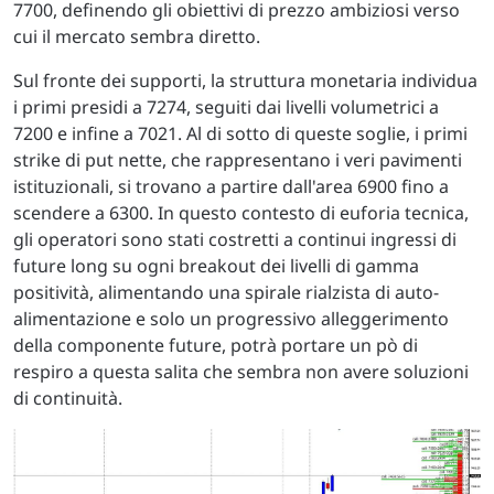
7700, definendo gli obiettivi di prezzo ambiziosi verso
cui il mercato sembra diretto.
Sul fronte dei supporti, la struttura monetaria individua
i primi presidi a 7274, seguiti dai livelli volumetrici a
7200 e infine a 7021. Al di sotto di queste soglie, i primi
strike di put nette, che rappresentano i veri pavimenti
istituzionali, si trovano a partire dall'area 6900 fino a
scendere a 6300. In questo contesto di euforia tecnica,
gli operatori sono stati costretti a continui ingressi di
future long su ogni breakout dei livelli di gamma
positività, alimentando una spirale rialzista di auto-
alimentazione e solo un progressivo alleggerimento
della componente future, potrà portare un pò di
respiro a questa salita che sembra non avere soluzioni
di continuità.