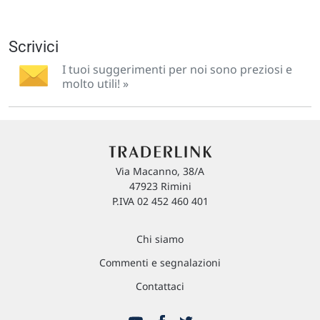
Scrivici
I tuoi suggerimenti per noi sono preziosi e
molto utili! »
Via Macanno, 38/A
47923 Rimini
P.IVA 02 452 460 401
Chi siamo
Commenti e segnalazioni
Contattaci