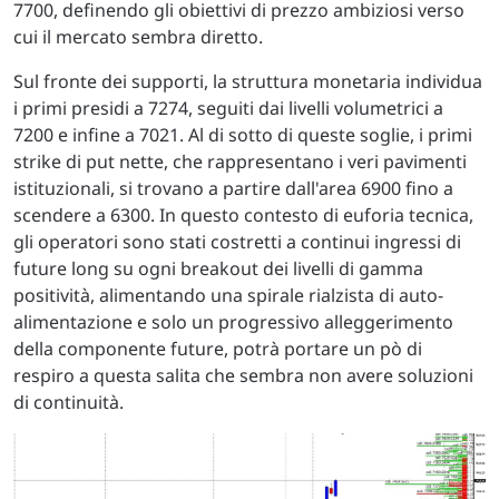
7700, definendo gli obiettivi di prezzo ambiziosi verso
cui il mercato sembra diretto.
Sul fronte dei supporti, la struttura monetaria individua
i primi presidi a 7274, seguiti dai livelli volumetrici a
7200 e infine a 7021. Al di sotto di queste soglie, i primi
strike di put nette, che rappresentano i veri pavimenti
istituzionali, si trovano a partire dall'area 6900 fino a
scendere a 6300. In questo contesto di euforia tecnica,
gli operatori sono stati costretti a continui ingressi di
future long su ogni breakout dei livelli di gamma
positività, alimentando una spirale rialzista di auto-
alimentazione e solo un progressivo alleggerimento
della componente future, potrà portare un pò di
respiro a questa salita che sembra non avere soluzioni
di continuità.