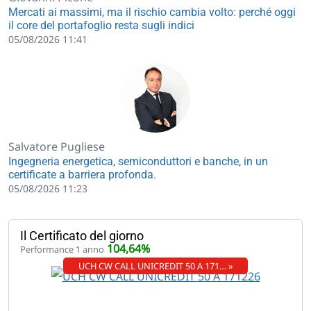
Mercati ai massimi, ma il rischio cambia volto: perché oggi
il core del portafoglio resta sugli indici
05/08/2026 11:41
Salvatore Pugliese
Ingegneria energetica, semiconduttori e banche, in un
certificate a barriera profonda.
05/08/2026 11:23
Il Certificato del giorno
104,64%
Performance 1 anno
UCH CW CALL UNICREDIT 50 A 171… »