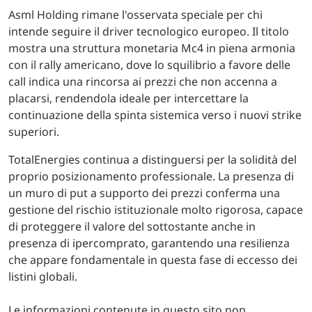
Asml Holding rimane l'osservata speciale per chi
intende seguire il driver tecnologico europeo. Il titolo
mostra una struttura monetaria Mc4 in piena armonia
con il rally americano, dove lo squilibrio a favore delle
call indica una rincorsa ai prezzi che non accenna a
placarsi, rendendola ideale per intercettare la
continuazione della spinta sistemica verso i nuovi strike
superiori.
TotalEnergies continua a distinguersi per la solidità del
proprio posizionamento professionale. La presenza di
un muro di put a supporto dei prezzi conferma una
gestione del rischio istituzionale molto rigorosa, capace
di proteggere il valore del sottostante anche in
presenza di ipercomprato, garantendo una resilienza
che appare fondamentale in questa fase di eccesso dei
listini globali.
Le informazioni contenute in questo sito non