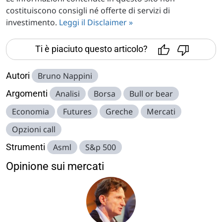
costituiscono consigli né offerte di servizi di
investimento.
Leggi il Disclaimer »
Ti è piaciuto questo articolo?
Autori
Bruno Nappini
Argomenti
Analisi
Borsa
Bull or bear
Economia
Futures
Greche
Mercati
Opzioni call
Strumenti
Asml
S&p 500
Opinione sui mercati