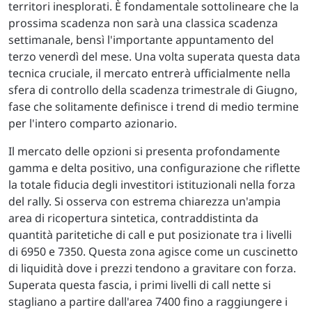
territori inesplorati. È fondamentale sottolineare che la
prossima scadenza non sarà una classica scadenza
settimanale, bensì l'importante appuntamento del
terzo venerdì del mese. Una volta superata questa data
tecnica cruciale, il mercato entrerà ufficialmente nella
sfera di controllo della scadenza trimestrale di Giugno,
fase che solitamente definisce i trend di medio termine
per l'intero comparto azionario.
Il mercato delle opzioni si presenta profondamente
gamma e delta positivo, una configurazione che riflette
la totale fiducia degli investitori istituzionali nella forza
del rally. Si osserva con estrema chiarezza un'ampia
area di ricopertura sintetica, contraddistinta da
quantità paritetiche di call e put posizionate tra i livelli
di 6950 e 7350. Questa zona agisce come un cuscinetto
di liquidità dove i prezzi tendono a gravitare con forza.
Superata questa fascia, i primi livelli di call nette si
stagliano a partire dall'area 7400 fino a raggiungere i