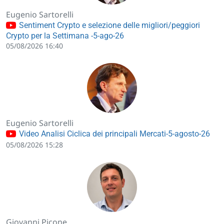
Eugenio Sartorelli
Sentiment Crypto e selezione delle migliori/peggiori
Crypto per la Settimana -5-ago-26
05/08/2026 16:40
Eugenio Sartorelli
Video Analisi Ciclica dei principali Mercati-5-agosto-26
05/08/2026 15:28
Giovanni Picone