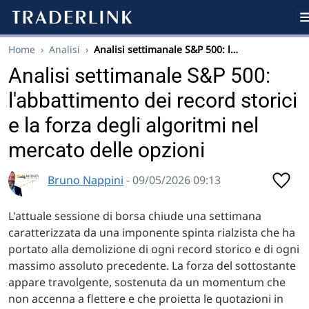
Home
›
Analisi
›
Analisi settimanale S&P 500: l…
Analisi settimanale S&P 500:
l'abbattimento dei record storici
e la forza degli algoritmi nel
mercato delle opzioni
Bruno Nappini
- 09/05/2026 09:13
L'attuale sessione di borsa chiude una settimana
caratterizzata da una imponente spinta rialzista che ha
portato alla demolizione di ogni record storico e di ogni
massimo assoluto precedente. La forza del sottostante
appare travolgente, sostenuta da un momentum che
non accenna a flettere e che proietta le quotazioni in