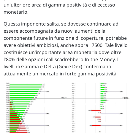
un'ulteriore area di gamma positività e di eccesso
monetario.
Questa imponente salita, se dovesse continuare ad
essere accompagnata da nuovi aumenti della
componente future in funzione di copertura, potrebbe
avere obiettivi ambiziosi, anche sopra i 7500. Tale livello
costituisce un'importante area monetaria dove oltre
l'80% delle opzioni call scadrebbero In-the-Money. I
livelli di Gamma e Delta (Gex e Dex) confermano
attualmente un mercato in forte gamma positività.