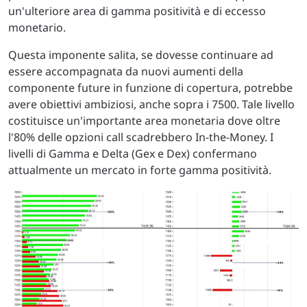
un'ulteriore area di gamma positività e di eccesso
monetario.
Questa imponente salita, se dovesse continuare ad
essere accompagnata da nuovi aumenti della
componente future in funzione di copertura, potrebbe
avere obiettivi ambiziosi, anche sopra i 7500. Tale livello
costituisce un'importante area monetaria dove oltre
l'80% delle opzioni call scadrebbero In-the-Money. I
livelli di Gamma e Delta (Gex e Dex) confermano
attualmente un mercato in forte gamma positività.