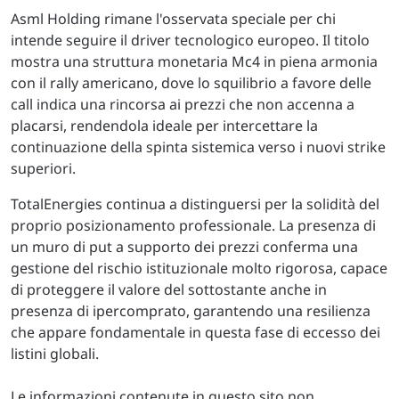
Asml Holding rimane l'osservata speciale per chi
intende seguire il driver tecnologico europeo. Il titolo
mostra una struttura monetaria Mc4 in piena armonia
con il rally americano, dove lo squilibrio a favore delle
call indica una rincorsa ai prezzi che non accenna a
placarsi, rendendola ideale per intercettare la
continuazione della spinta sistemica verso i nuovi strike
superiori.
TotalEnergies continua a distinguersi per la solidità del
proprio posizionamento professionale. La presenza di
un muro di put a supporto dei prezzi conferma una
gestione del rischio istituzionale molto rigorosa, capace
di proteggere il valore del sottostante anche in
presenza di ipercomprato, garantendo una resilienza
che appare fondamentale in questa fase di eccesso dei
listini globali.
Le informazioni contenute in questo sito non