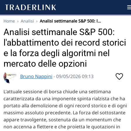
Home
›
Analisi
›
Analisi settimanale S&P 500: l…
Analisi settimanale S&P 500:
l'abbattimento dei record storici
e la forza degli algoritmi nel
mercato delle opzioni
Bruno Nappini
- 09/05/2026 09:13
L'attuale sessione di borsa chiude una settimana
caratterizzata da una imponente spinta rialzista che ha
portato alla demolizione di ogni record storico e di ogni
massimo assoluto precedente. La forza del sottostante
appare travolgente, sostenuta da un momentum che
non accenna a flettere e che proietta le quotazioni in