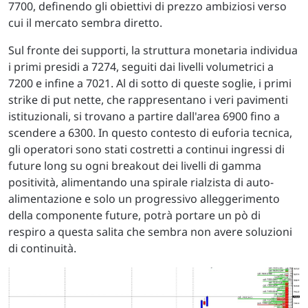
7700, definendo gli obiettivi di prezzo ambiziosi verso
cui il mercato sembra diretto.
Sul fronte dei supporti, la struttura monetaria individua
i primi presidi a 7274, seguiti dai livelli volumetrici a
7200 e infine a 7021. Al di sotto di queste soglie, i primi
strike di put nette, che rappresentano i veri pavimenti
istituzionali, si trovano a partire dall'area 6900 fino a
scendere a 6300. In questo contesto di euforia tecnica,
gli operatori sono stati costretti a continui ingressi di
future long su ogni breakout dei livelli di gamma
positività, alimentando una spirale rialzista di auto-
alimentazione e solo un progressivo alleggerimento
della componente future, potrà portare un pò di
respiro a questa salita che sembra non avere soluzioni
di continuità.