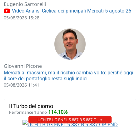
Eugenio Sartorelli
Video Analisi Ciclica dei principali Mercati-5-agosto-26
05/08/2026 15:28
Giovanni Picone
Mercati ai massimi, ma il rischio cambia volto: perché oggi
il core del portafoglio resta sugli indici
05/08/2026 11:41
Il Turbo del giorno
114,10%
Performance 1 anno
UCH TB LG ENEL 5.887 B 5.887 O… »