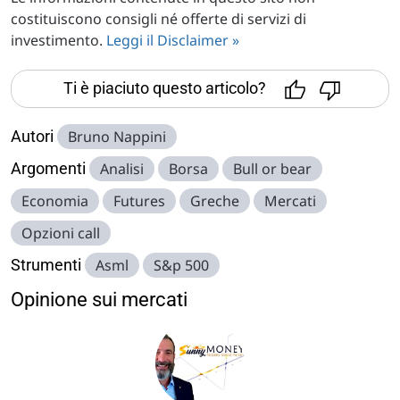
costituiscono consigli né offerte di servizi di
investimento.
Leggi il Disclaimer »
Ti è piaciuto questo articolo?
Autori
Bruno Nappini
Argomenti
Analisi
Borsa
Bull or bear
Economia
Futures
Greche
Mercati
Opzioni call
Strumenti
Asml
S&p 500
Opinione sui mercati