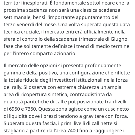
territori inesplorati. È fondamentale sottolineare che la
prossima scadenza non sarà una classica scadenza
settimanale, bensì l'importante appuntamento del
terzo venerdì del mese. Una volta superata questa data
tecnica cruciale, il mercato entrerà ufficialmente nella
sfera di controllo della scadenza trimestrale di Giugno,
fase che solitamente definisce i trend di medio termine
per l'intero comparto azionario.
Il mercato delle opzioni si presenta profondamente
gamma e delta positivo, una configurazione che riflette
la totale fiducia degli investitori istituzionali nella forza
del rally. Si osserva con estrema chiarezza un'ampia
area di ricopertura sintetica, contraddistinta da
quantità paritetiche di call e put posizionate tra i livelli
di 6950 e 7350. Questa zona agisce come un cuscinetto
di liquidità dove i prezzi tendono a gravitare con forza.
Superata questa fascia, i primi livelli di call nette si
stagliano a partire dall'area 7400 fino a raggiungere i