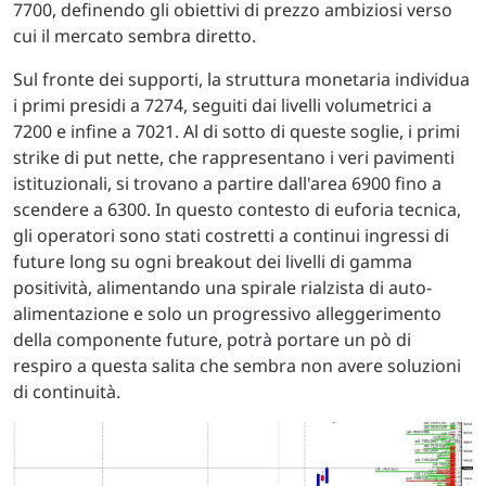
7700, definendo gli obiettivi di prezzo ambiziosi verso
cui il mercato sembra diretto.
Sul fronte dei supporti, la struttura monetaria individua
i primi presidi a 7274, seguiti dai livelli volumetrici a
7200 e infine a 7021. Al di sotto di queste soglie, i primi
strike di put nette, che rappresentano i veri pavimenti
istituzionali, si trovano a partire dall'area 6900 fino a
scendere a 6300. In questo contesto di euforia tecnica,
gli operatori sono stati costretti a continui ingressi di
future long su ogni breakout dei livelli di gamma
positività, alimentando una spirale rialzista di auto-
alimentazione e solo un progressivo alleggerimento
della componente future, potrà portare un pò di
respiro a questa salita che sembra non avere soluzioni
di continuità.