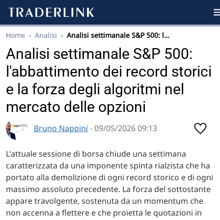
Home
›
Analisi
›
Analisi settimanale S&P 500: l…
Analisi settimanale S&P 500:
l'abbattimento dei record storici
e la forza degli algoritmi nel
mercato delle opzioni
Bruno Nappini
- 09/05/2026 09:13
L'attuale sessione di borsa chiude una settimana
caratterizzata da una imponente spinta rialzista che ha
portato alla demolizione di ogni record storico e di ogni
massimo assoluto precedente. La forza del sottostante
appare travolgente, sostenuta da un momentum che
non accenna a flettere e che proietta le quotazioni in