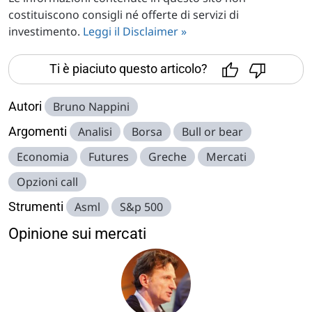
costituiscono consigli né offerte di servizi di
investimento.
Leggi il Disclaimer »
Ti è piaciuto questo articolo?
Autori
Bruno Nappini
Argomenti
Analisi
Borsa
Bull or bear
Economia
Futures
Greche
Mercati
Opzioni call
Strumenti
Asml
S&p 500
Opinione sui mercati