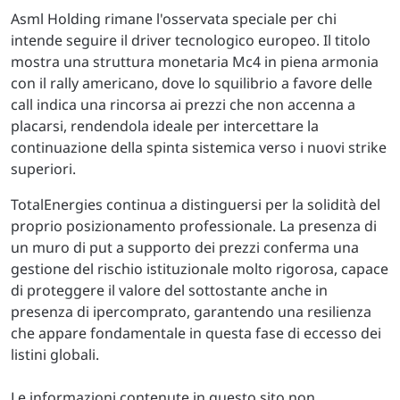
Asml Holding rimane l'osservata speciale per chi
intende seguire il driver tecnologico europeo. Il titolo
mostra una struttura monetaria Mc4 in piena armonia
con il rally americano, dove lo squilibrio a favore delle
call indica una rincorsa ai prezzi che non accenna a
placarsi, rendendola ideale per intercettare la
continuazione della spinta sistemica verso i nuovi strike
superiori.
TotalEnergies continua a distinguersi per la solidità del
proprio posizionamento professionale. La presenza di
un muro di put a supporto dei prezzi conferma una
gestione del rischio istituzionale molto rigorosa, capace
di proteggere il valore del sottostante anche in
presenza di ipercomprato, garantendo una resilienza
che appare fondamentale in questa fase di eccesso dei
listini globali.
Le informazioni contenute in questo sito non