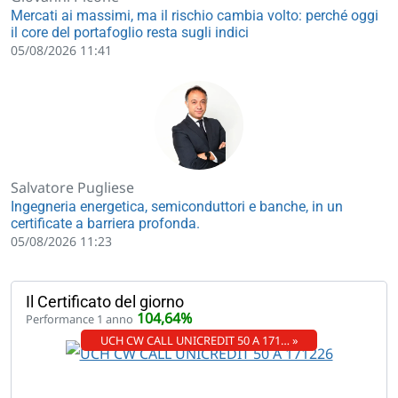
Mercati ai massimi, ma il rischio cambia volto: perché oggi
il core del portafoglio resta sugli indici
05/08/2026 11:41
Salvatore Pugliese
Ingegneria energetica, semiconduttori e banche, in un
certificate a barriera profonda.
05/08/2026 11:23
Il Certificato del giorno
104,64%
Performance 1 anno
UCH CW CALL UNICREDIT 50 A 171… »