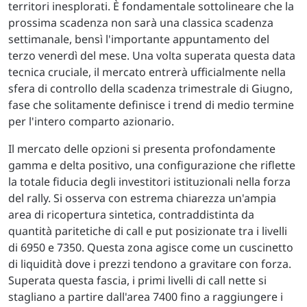
territori inesplorati. È fondamentale sottolineare che la
prossima scadenza non sarà una classica scadenza
settimanale, bensì l'importante appuntamento del
terzo venerdì del mese. Una volta superata questa data
tecnica cruciale, il mercato entrerà ufficialmente nella
sfera di controllo della scadenza trimestrale di Giugno,
fase che solitamente definisce i trend di medio termine
per l'intero comparto azionario.
Il mercato delle opzioni si presenta profondamente
gamma e delta positivo, una configurazione che riflette
la totale fiducia degli investitori istituzionali nella forza
del rally. Si osserva con estrema chiarezza un'ampia
area di ricopertura sintetica, contraddistinta da
quantità paritetiche di call e put posizionate tra i livelli
di 6950 e 7350. Questa zona agisce come un cuscinetto
di liquidità dove i prezzi tendono a gravitare con forza.
Superata questa fascia, i primi livelli di call nette si
stagliano a partire dall'area 7400 fino a raggiungere i