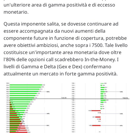
un'ulteriore area di gamma positività e di eccesso
monetario.
Questa imponente salita, se dovesse continuare ad
essere accompagnata da nuovi aumenti della
componente future in funzione di copertura, potrebbe
avere obiettivi ambiziosi, anche sopra i 7500. Tale livello
costituisce un'importante area monetaria dove oltre
l'80% delle opzioni call scadrebbero In-the-Money. I
livelli di Gamma e Delta (Gex e Dex) confermano
attualmente un mercato in forte gamma positività.