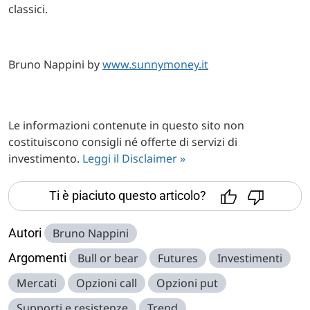
classici.
Bruno Nappini by
www.sunnymoney.it
Le informazioni contenute in questo sito non
costituiscono consigli né offerte di servizi di
investimento.
Leggi il Disclaimer »
Ti è piaciuto questo articolo?
Autori
Bruno Nappini
Argomenti
Bull or bear
Futures
Investimenti
Mercati
Opzioni call
Opzioni put
Supporti e resistenze
Trend