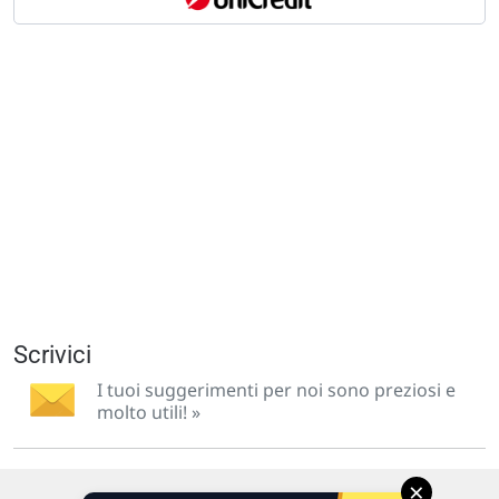
Scrivici
I tuoi suggerimenti per noi sono preziosi e
molto utili! »
×