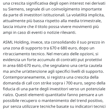
una crescita significativa degli open interest nei derivati
su Siemens, segnale di un coinvolgimento importante
da parte di investitori istituzionali. La volatilità implicita,
attualmente più bassa rispetto alla media trimestrale,
lascia intuire che il titolo possa vivere movimenti più
ampi in caso di eventi o notizie rilevanti.
ASML Holding, invece, sta consolidando il suo prezzo in
una zona di supporto tra 670 e 680 euro, dopo un
ritracciamento tecnico. Nel mercato delle opzioni, si
evidenzia un forte accumulo di contratti put protettivi
in area 660-670 euro, che segnalano una certa cautela
ma anche un’attenzione agli specifici livelli di supporto.
Contemporaneamente, si registra una crescita della
domanda di call con strike sopra i 700 euro, segno della
fiducia di una parte degli investitori verso un potenziale
rialzo. Questi elementi quantitativi fanno pensare a un
possibile recupero o mantenimento del trend positivo,
pur senza utilizzare tecniche basate su indicatori tecnici