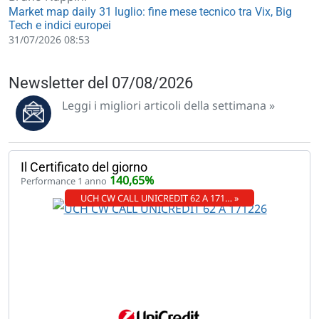
Market map daily 31 luglio: fine mese tecnico tra Vix, Big
Tech e indici europei
31/07/2026 08:53
Newsletter del 07/08/2026
Leggi i migliori articoli della settimana »
Il Certificato del giorno
140,65%
Performance 1 anno
UCH CW CALL UNICREDIT 62 A 171… »