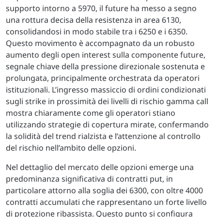
supporto intorno a 5970, il future ha messo a segno
una rottura decisa della resistenza in area 6130,
consolidandosi in modo stabile tra i 6250 e i 6350.
Questo movimento è accompagnato da un robusto
aumento degli open interest sulla componente future,
segnale chiave della pressione direzionale sostenuta e
prolungata, principalmente orchestrata da operatori
istituzionali. L’ingresso massiccio di ordini condizionati
sugli strike in prossimità dei livelli di rischio gamma call
mostra chiaramente come gli operatori stiano
utilizzando strategie di copertura mirate, confermando
la solidità del trend rialzista e l’attenzione al controllo
del rischio nell’ambito delle opzioni.
Nel dettaglio del mercato delle opzioni emerge una
predominanza significativa di contratti put, in
particolare attorno alla soglia dei 6300, con oltre 4000
contratti accumulati che rappresentano un forte livello
di protezione ribassista. Questo punto si configura