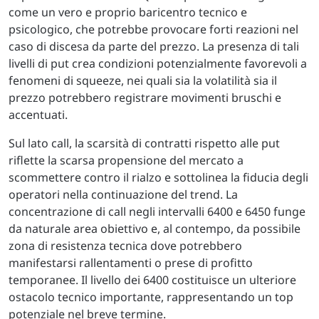
come un vero e proprio baricentro tecnico e
psicologico, che potrebbe provocare forti reazioni nel
caso di discesa da parte del prezzo. La presenza di tali
livelli di put crea condizioni potenzialmente favorevoli a
fenomeni di squeeze, nei quali sia la volatilità sia il
prezzo potrebbero registrare movimenti bruschi e
accentuati.
Sul lato call, la scarsità di contratti rispetto alle put
riflette la scarsa propensione del mercato a
scommettere contro il rialzo e sottolinea la fiducia degli
operatori nella continuazione del trend. La
concentrazione di call negli intervalli 6400 e 6450 funge
da naturale area obiettivo e, al contempo, da possibile
zona di resistenza tecnica dove potrebbero
manifestarsi rallentamenti o prese di profitto
temporanee. Il livello dei 6400 costituisce un ulteriore
ostacolo tecnico importante, rappresentando un top
potenziale nel breve termine.