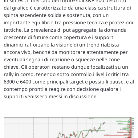
In sintesi, il mercato del future sull’S&P 500 descritto
dal grafico è caratterizzato da una classica struttura di
spinta ascendente solida e sostenuta, con un
importante equilibrio tra pressione tecnica e protezioni
tattiche. La prevalenza di put aggregate, la domanda
crescente di future come copertura e i supporti
dinamici rafforzano la visione di un trend rialzista
ancora vivo, benché da monitorare attentamente per
eventuali segnali di reazione o squeeze nelle zone
chiave. Gli operatori restano dunque focalizzati su un
rally in corso, tenendo sotto controllo i livelli critici tra
6300 e 6400 come principali target e possibili pause, e al
contempo pronti a reagire con decisione qualora i
supporti venissero messi in discussione.