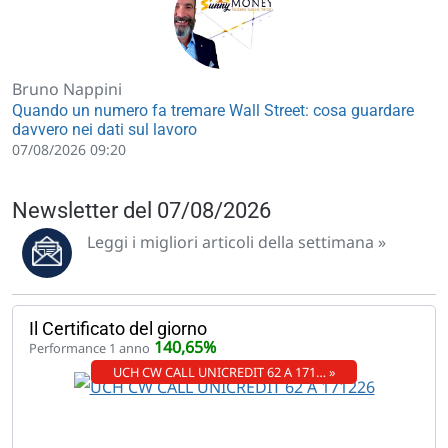
Bruno Nappini
Quando un numero fa tremare Wall Street: cosa guardare
davvero nei dati sul lavoro
07/08/2026 09:20
Newsletter del 07/08/2026
Leggi i migliori articoli della settimana »
Il Certificato del giorno
140,65%
Performance 1 anno
UCH CW CALL UNICREDIT 62 A 171… »