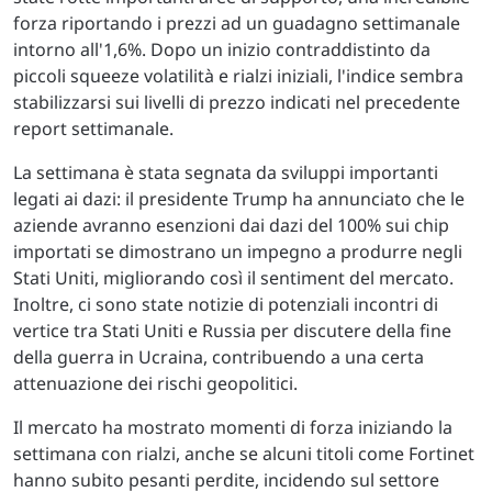
forza riportando i prezzi ad un guadagno settimanale
intorno all'1,6%. Dopo un inizio contraddistinto da
piccoli squeeze volatilità e rialzi iniziali, l'indice sembra
stabilizzarsi sui livelli di prezzo indicati nel precedente
report settimanale.
La settimana è stata segnata da sviluppi importanti
legati ai dazi: il presidente Trump ha annunciato che le
aziende avranno esenzioni dai dazi del 100% sui chip
importati se dimostrano un impegno a produrre negli
Stati Uniti, migliorando così il sentiment del mercato.
Inoltre, ci sono state notizie di potenziali incontri di
vertice tra Stati Uniti e Russia per discutere della fine
della guerra in Ucraina, contribuendo a una certa
attenuazione dei rischi geopolitici.
Il mercato ha mostrato momenti di forza iniziando la
settimana con rialzi, anche se alcuni titoli come Fortinet
hanno subito pesanti perdite, incidendo sul settore