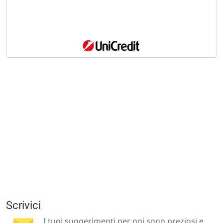
Scrivici
I tuoi suggerimenti per noi sono preziosi e