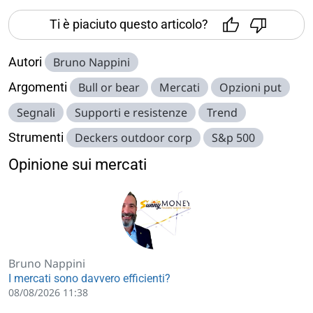
Ti è piaciuto questo articolo?
Autori
Bruno Nappini
Argomenti
Bull or bear
Mercati
Opzioni put
Segnali
Supporti e resistenze
Trend
Strumenti
Deckers outdoor corp
S&p 500
Opinione sui mercati
Bruno Nappini
I mercati sono davvero efficienti?
08/08/2026 11:38