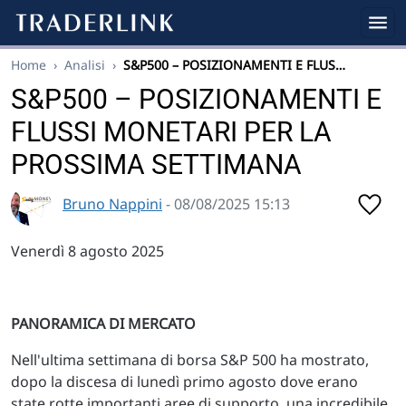
Home
›
Analisi
›
S&P500 – POSIZIONAMENTI E FLUS…
S&P500 – POSIZIONAMENTI E
FLUSSI MONETARI PER LA
PROSSIMA SETTIMANA
Bruno Nappini
- 08/08/2025 15:13
Venerdì 8 agosto 2025
PANORAMICA DI MERCATO
Nell'ultima settimana di borsa S&P 500 ha mostrato,
dopo la discesa di lunedì primo agosto dove erano
state rotte importanti aree di supporto, una incredibile