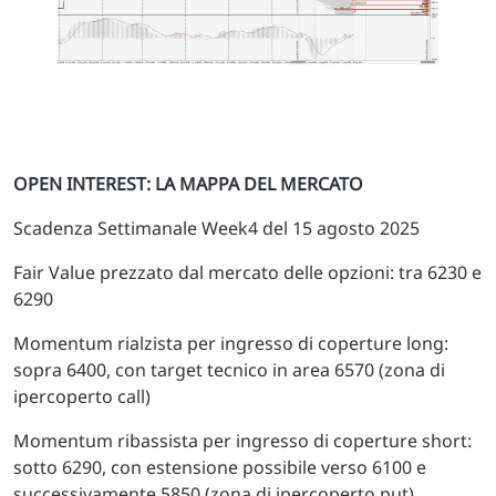
OPEN INTEREST: LA MAPPA DEL MERCATO
Scadenza Settimanale Week4 del 15 agosto 2025
Fair Value prezzato dal mercato delle opzioni: tra 6230 e
6290
Momentum rialzista per ingresso di coperture long:
sopra 6400, con target tecnico in area 6570 (zona di
ipercoperto call)
Momentum ribassista per ingresso di coperture short:
sotto 6290, con estensione possibile verso 6100 e
successivamente 5850 (zona di ipercoperto put)