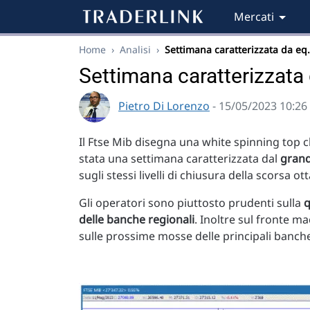
Mercati
Home
›
Analisi
›
Settimana caratterizzata da eq
Settimana caratterizzata d
Pietro Di Lorenzo
- 15/05/2023 10:26
Il Ftse Mib disegna una white spinning top c
stata una settimana caratterizzata dal
grand
sugli stessi livelli di chiusura della scorsa ot
Gli operatori sono piuttosto prudenti sulla
q
delle banche regionali
. Inoltre sul fronte 
sulle prossime mosse delle principali banche