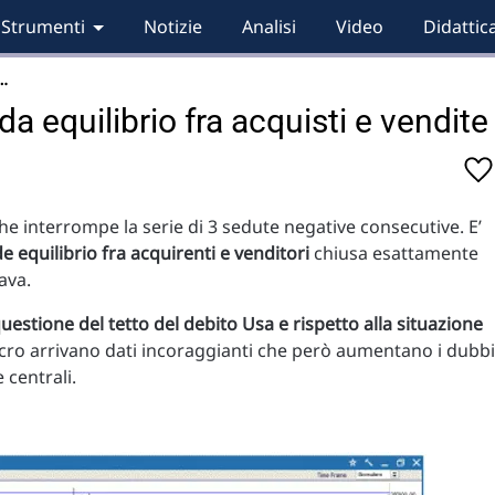
Strumenti
Notizie
Analisi
Video
Didattic
…
a equilibrio fra acquisti e vendite
he interrompe la serie di 3 sedute negative consecutive. E’
e equilibrio fra acquirenti e venditori
chiusa esattamente
tava.
uestione del tetto del debito Usa e rispetto alla situazione
macro arrivano dati incoraggianti che però aumentano i dubbi
 centrali.