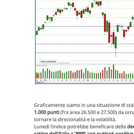
Graficamente siamo in una situazione di stal
1.000 punti
(fra area 26.500 e 27.500) da orn
tornare la direzionalità e la volatilità.
Lunedì l’indice potrebbe beneficare della
dec
rating dell'Italia a 'BBB' con outlook positivo