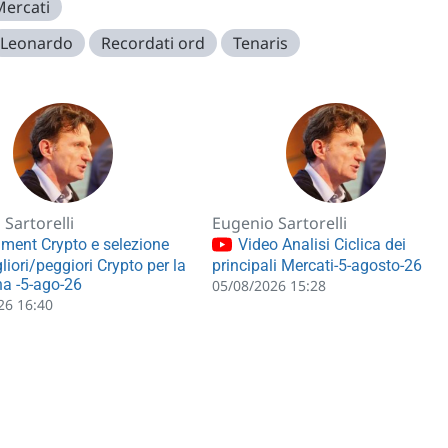
Mercati
Leonardo
Recordati ord
Tenaris
Sartorelli
Eugenio Sartorelli
ment Crypto e selezione
Video Analisi Ciclica dei
liori/peggiori Crypto per la
principali Mercati-5-agosto-26
a -5-ago-26
05/08/2026 15:28
26 16:40