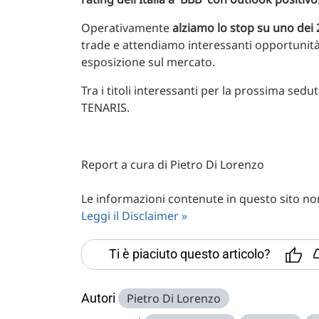
Operativamente
alziamo lo stop su uno dei 2
trade e attendiamo interessanti opportunità
esposizione sul mercato.
Tra i titoli interessanti per la prossima s
TENARIS.
Report a cura di Pietro Di Lorenzo
Le informazioni contenute in questo sito non 
Leggi il Disclaimer »
Ti è piaciuto questo articolo?
Autori
Pietro Di Lorenzo