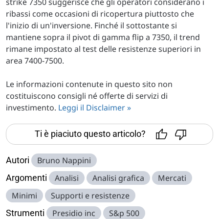
strike 7350 suggerisce che gli operatori considerano i
ribassi come occasioni di ricopertura piuttosto che
l'inizio di un'inversione. Finché il sottostante si
mantiene sopra il pivot di gamma flip a 7350, il trend
rimane impostato al test delle resistenze superiori in
area 7400-7500.
Le informazioni contenute in questo sito non
costituiscono consigli né offerte di servizi di
investimento.
Leggi il Disclaimer »
Ti è piaciuto questo articolo?
Autori
Bruno Nappini
Argomenti
Analisi
Analisi grafica
Mercati
Minimi
Supporti e resistenze
Strumenti
Presidio inc
S&p 500