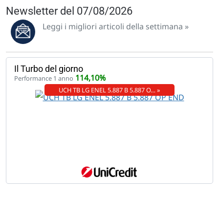
Newsletter del 07/08/2026
Leggi i migliori articoli della settimana »
Il Turbo del giorno
114,10%
Performance 1 anno
UCH TB LG ENEL 5.887 B 5.887 O… »