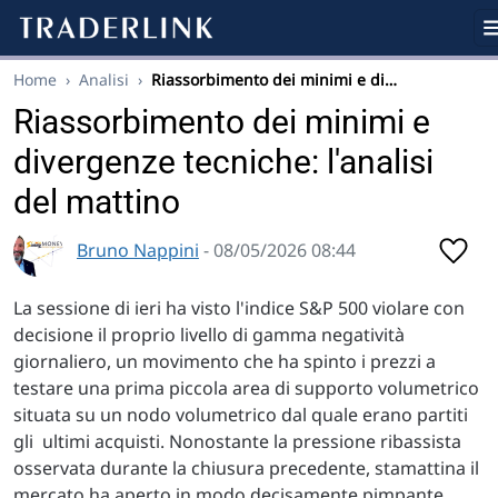
Home
›
Analisi
›
Riassorbimento dei minimi e di…
Riassorbimento dei minimi e
divergenze tecniche: l'analisi
del mattino
Bruno Nappini
- 08/05/2026 08:44
La sessione di ieri ha visto l'indice S&P 500 violare con
decisione il proprio livello di gamma negatività
giornaliero, un movimento che ha spinto i prezzi a
testare una prima piccola area di supporto volumetrico
situata su un nodo volumetrico dal quale erano partiti
gli ultimi acquisti. Nonostante la pressione ribassista
osservata durante la chiusura precedente, stamattina il
mercato ha aperto in modo decisamente pimpante,