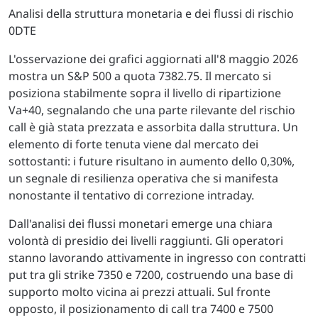
Analisi della struttura monetaria e dei flussi di rischio
0DTE
L'osservazione dei grafici aggiornati all'8 maggio 2026
mostra un S&P 500 a quota 7382.75. Il mercato si
posiziona stabilmente sopra il livello di ripartizione
Va+40, segnalando che una parte rilevante del rischio
call è già stata prezzata e assorbita dalla struttura. Un
elemento di forte tenuta viene dal mercato dei
sottostanti: i future risultano in aumento dello 0,30%,
un segnale di resilienza operativa che si manifesta
nonostante il tentativo di correzione intraday.
Dall'analisi dei flussi monetari emerge una chiara
volontà di presidio dei livelli raggiunti. Gli operatori
stanno lavorando attivamente in ingresso con contratti
put tra gli strike 7350 e 7200, costruendo una base di
supporto molto vicina ai prezzi attuali. Sul fronte
opposto, il posizionamento di call tra 7400 e 7500