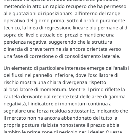
mettendo in atto un rapido recupero che ha permesso
alle quotazioni di riposizionarsi all'interno del range
operativo del giorno prima. Sotto il profilo puramente
tecnico, la linea di regressione lineare blu permane al di
sopra del livello attuale dei prezzi e mantiene una
pendenza negativa, suggerendo che la struttura
d'inerzia di breve termine sia ancora orientata verso
una fase di correzione o di consolidamento laterale.
Un elemento di particolare interesse emerge dall'analisi
dei flussi nel pannello inferiore, dove l'oscillatore di
rischio mostra una chiara divergenza rispetto
all'oscillatore di momentum. Mentre il primo riflette la
cautela derivante dal recente test delle aree di gamma
negatività, l'indicatore di momentum continua a
segnalare una forza residua sottostante, indicando che
il mercato non ha ancora abbandonato del tutto la
propria postura rialzista nonostante il prezzo abbia
lambito le prime zone di pericolo per i dealer. Questa