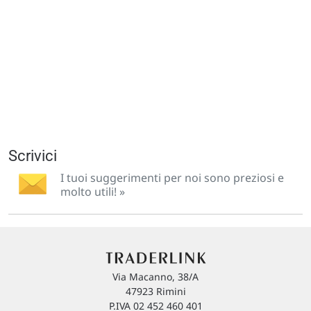
Scrivici
I tuoi suggerimenti per noi sono preziosi e
molto utili! »
Via Macanno, 38/A
47923 Rimini
P.IVA 02 452 460 401